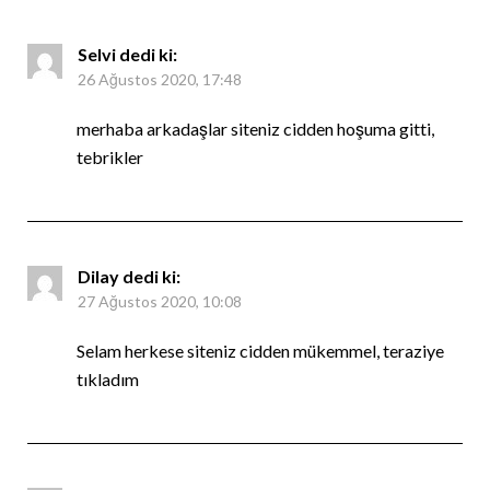
Selvi
dedi ki:
26 Ağustos 2020, 17:48
merhaba arkadaşlar siteniz cidden hoşuma gitti,
tebrikler
Dilay
dedi ki:
27 Ağustos 2020, 10:08
Selam herkese siteniz cidden mükemmel, teraziye
tıkladım