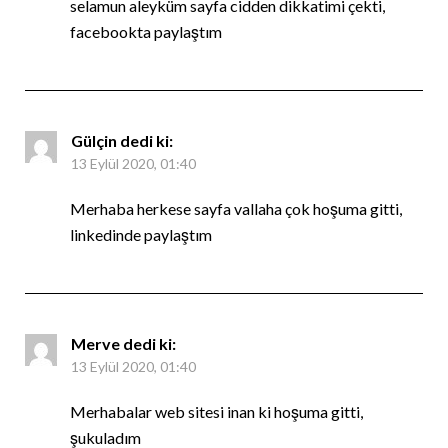
selamun aleyküm sayfa cidden dikkatimi çekti,
facebookta paylaştım
Gülçin
dedi ki:
13 Eylül 2020, 01:40
Merhaba herkese sayfa vallaha çok hoşuma gitti,
linkedinde paylaştım
Merve
dedi ki:
13 Eylül 2020, 01:40
Merhabalar web sitesi inan ki hoşuma gitti,
şukuladım