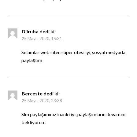
Dilruba
dedi ki:
25 Mayıs 2020, 15:31
Selamlar web siten süper ötesi iyi, sosyal medyada
paylaştım
Berceste
dedi ki:
25 Mayıs 2020, 23:38
Slm paylaşımınız inanki iyi, paylaşımların devamını
bekliyorum