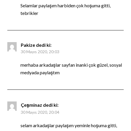
Selamlar paylaşım harbiden çok hoşuma gitti,
tebrikler
Pakize
dedi ki:
30 Mayıs 2020, 20:03
merhaba arkadaşlar sayfan inanki çok güzel, sosyal
medyada paylaştım
Çeşminaz
dedi ki:
30 Mayıs 2020, 20:04
selam arkadaşlar paylaşım yeminle hoşuma gitti,