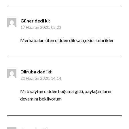
Güner
dedi ki:
17 Haziran 2020, 05:23
Merhabalar siten cidden dikkat çekici, tebrikler
Dilruba
dedi ki:
20 Haziran 2020, 14:14
Mrb sayfan cidden hoşuma gitti, paylaşımların
devamını bekliyorum