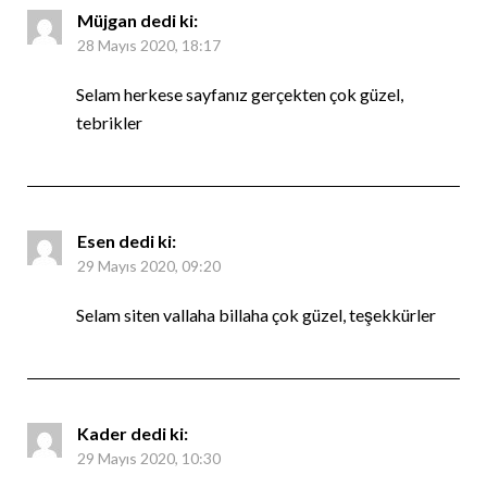
Müjgan
dedi ki:
28 Mayıs 2020, 18:17
Selam herkese sayfanız gerçekten çok güzel,
tebrikler
Esen
dedi ki:
29 Mayıs 2020, 09:20
Selam siten vallaha billaha çok güzel, teşekkürler
Kader
dedi ki:
29 Mayıs 2020, 10:30