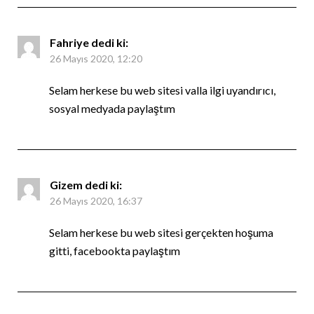
Fahriye
dedi ki:
26 Mayıs 2020, 12:20
Selam herkese bu web sitesi valla ilgi uyandırıcı,
sosyal medyada paylaştım
Gizem
dedi ki:
26 Mayıs 2020, 16:37
Selam herkese bu web sitesi gerçekten hoşuma
gitti, facebookta paylaştım