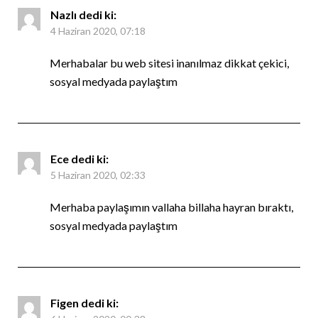
Nazlı
dedi ki:
4 Haziran 2020, 07:18
Merhabalar bu web sitesi inanılmaz dikkat çekici,
sosyal medyada paylaştım
Ece
dedi ki:
5 Haziran 2020, 02:33
Merhaba paylaşımın vallaha billaha hayran bıraktı,
sosyal medyada paylaştım
Figen
dedi ki: