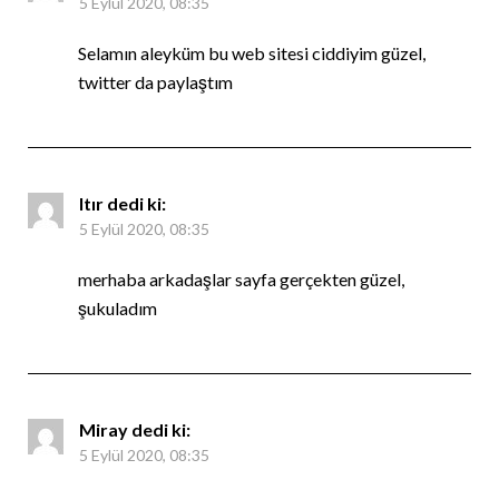
5 Eylül 2020, 08:35
Selamın aleyküm bu web sitesi ciddiyim güzel,
twitter da paylaştım
Itır
dedi ki:
5 Eylül 2020, 08:35
merhaba arkadaşlar sayfa gerçekten güzel,
şukuladım
Miray
dedi ki:
5 Eylül 2020, 08:35