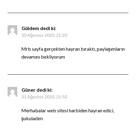
Güldem
dedi ki:
30 Ağustos 2020, 21:20
Mrb sayfa gerçekten hayran bıraktı, paylaşımların
devamını bekliyorum
Güner
dedi ki:
31 Ağustos 2020, 21:50
Merhabalar web sitesi harbiden hayran edici,
şukuladım