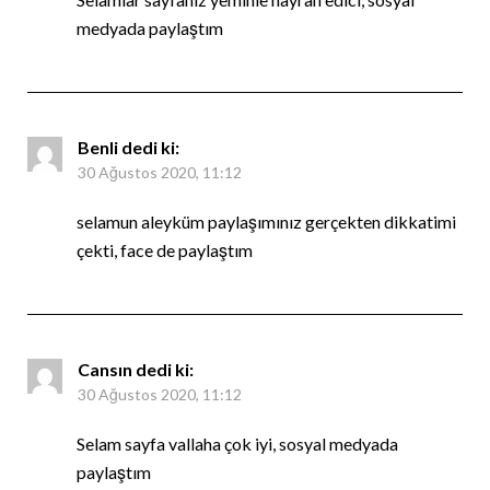
medyada paylaştım
Benli
dedi ki:
30 Ağustos 2020, 11:12
selamun aleyküm paylaşımınız gerçekten dikkatimi
çekti, face de paylaştım
Cansın
dedi ki:
30 Ağustos 2020, 11:12
Selam sayfa vallaha çok iyi, sosyal medyada
paylaştım