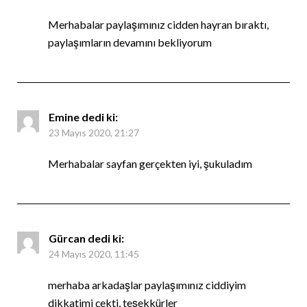
Merhabalar paylaşımınız cidden hayran bıraktı,
paylaşımların devamını bekliyorum
Emine
dedi ki:
23 Mayıs 2020, 21:27
Merhabalar sayfan gerçekten iyi, şukuladım
Gürcan
dedi ki:
24 Mayıs 2020, 11:45
merhaba arkadaşlar paylaşımınız ciddiyim
dikkatimi çekti, teşekkürler