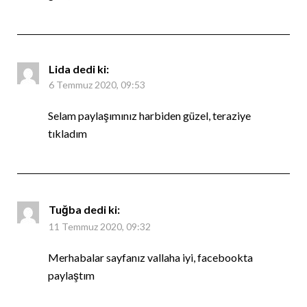
Lida
dedi ki:
6 Temmuz 2020, 09:53
Selam paylaşımınız harbiden güzel, teraziye
tıkladım
Tuğba
dedi ki:
11 Temmuz 2020, 09:32
Merhabalar sayfanız vallaha iyi, facebookta
paylaştım