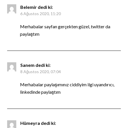
Belemir
dedi ki:
6 Ağustos 2020, 11:20
Merhabalar sayfan gerçekten güzel, twitter da
paylaştım
Sanem
dedi ki:
8 Ağustos 2020, 07:04
Merhabalar paylaşımınız ciddiyim ilgi uyandırıcı,
linkedinde paylaştım
Hümeyra
dedi ki: