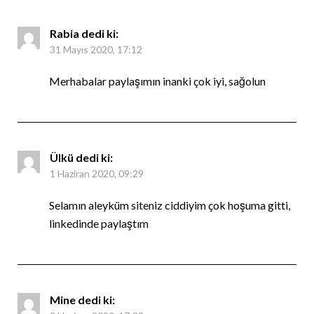
Rabia
dedi ki:
31 Mayıs 2020, 17:12
Merhabalar paylaşımın inanki çok iyi, sağolun
Ülkü
dedi ki:
1 Haziran 2020, 09:29
Selamın aleyküm siteniz ciddiyim çok hoşuma gitti,
linkedinde paylaştım
Mine
dedi ki: