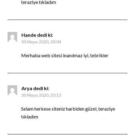
teraziye tıkladım
Hande
dedi ki:
30 Mayıs 2020, 20:04
Merhaba web sitesi inanılmaz iyi, tebrikler
Arya
dedi ki:
30 Mayıs 2020, 20:13
Selam herkese siteniz harbiden güzel, teraziye
tıkladım