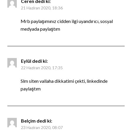
Ceren
dedi ki:
21 Haziran 2020, 18:36
Mrb paylaşımınız cidden ilgi uyandırıcı, sosyal
medyada paylaştım
Eylül
dedi ki:
22 Haziran 2020, 17:35
Slm siten vallaha dikkatimi çekti, linkedinde
paylaştım
Belçim
dedi ki:
23 Haziran 2020, 08:07