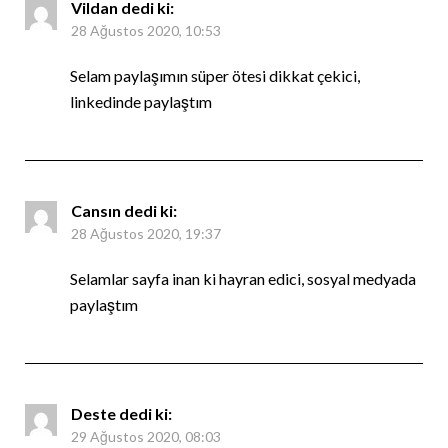
Vildan
dedi ki:
28 Ağustos 2020, 10:53
Selam paylaşımın süper ötesi dikkat çekici,
linkedinde paylaştım
Cansın
dedi ki:
28 Ağustos 2020, 19:37
Selamlar sayfa inan ki hayran edici, sosyal medyada
paylaştım
Deste
dedi ki:
29 Ağustos 2020, 08:03