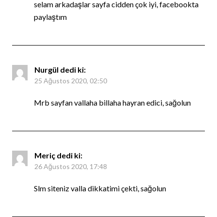
selam arkadaşlar sayfa cidden çok iyi, facebookta
paylaştım
Nurgül
dedi ki:
25 Ağustos 2020, 02:50
Mrb sayfan vallaha billaha hayran edici, sağolun
Meriç
dedi ki:
26 Ağustos 2020, 17:48
Slm siteniz valla dikkatimi çekti, sağolun