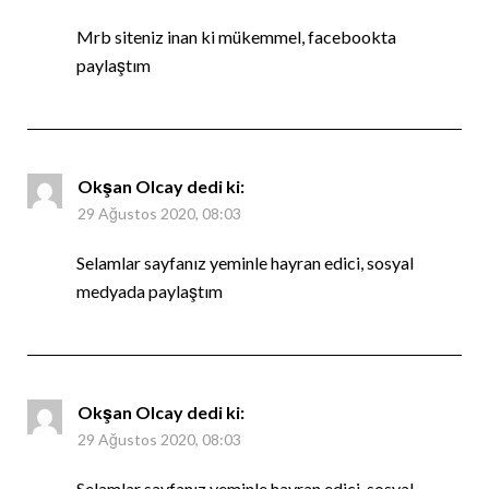
Mrb siteniz inan ki mükemmel, facebookta
paylaştım
Okşan Olcay
dedi ki:
29 Ağustos 2020, 08:03
Selamlar sayfanız yeminle hayran edici, sosyal
medyada paylaştım
Okşan Olcay
dedi ki:
29 Ağustos 2020, 08:03
Selamlar sayfanız yeminle hayran edici, sosyal