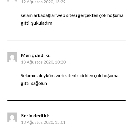
12 Ağustos 2020, 18:29
selam arkadaşlar web sitesi gerçekten çok hoşuma
gitti, şukuladım
Meriç
dedi ki:
13 Ağustos 2020, 10:20
Selamın aleyküm web siteniz cidden çok hoşuma
gitti, sağolun
Serin
dedi ki:
18 Ağustos 2020, 15:01