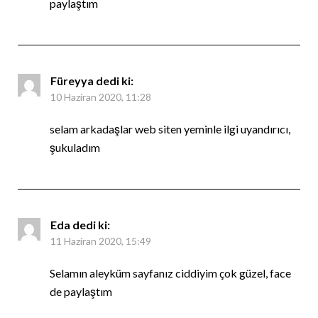
paylaştım
Füreyya
dedi ki:
10 Haziran 2020, 11:28
selam arkadaşlar web siten yeminle ilgi uyandırıcı,
şukuladım
Eda
dedi ki:
11 Haziran 2020, 15:49
Selamın aleyküm sayfanız ciddiyim çok güzel, face
de paylaştım