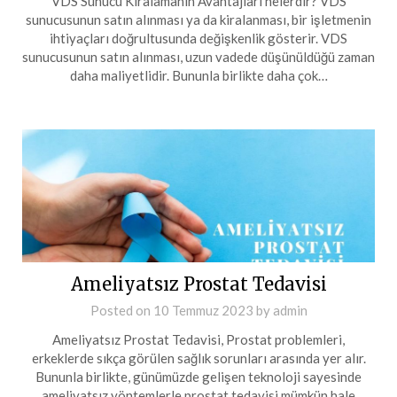
VDS Sunucu Kiralamanın Avantajları nelerdir? VDS
sunucusunun satın alınması ya da kiralanması, bir işletmenin
ihtiyaçları doğrultusunda değişkenlik gösterir. VDS
sunucusunun satın alınması, uzun vadede düşünüldüğü zaman
daha maliyetlidir. Bununla birlikte daha çok…
Ameliyatsız Prostat Tedavisi
Posted on
10 Temmuz 2023
by
admin
Ameliyatsız Prostat Tedavisi, Prostat problemleri,
erkeklerde sıkça görülen sağlık sorunları arasında yer alır.
Bununla birlikte, günümüzde gelişen teknoloji sayesinde
ameliyatsız yöntemlerle prostat tedavisi mümkün hale