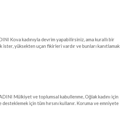
ova kadınıyla devrim yapabilirsiniz, ama kurallı bir
 ister, yüksekten uçan fikirleri vardır ve bunları kanıtlamak
I Mülkiyet ve toplumsal kabullenme, Oğlak kadını için
de desteklemek için tüm hırsını kullanır. Koruma ve emniyete