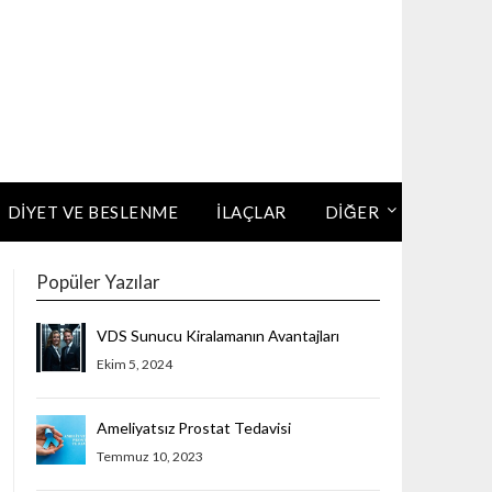
DIYET VE BESLENME
İLAÇLAR
DİĞER
Popüler Yazılar
VDS Sunucu Kiralamanın Avantajları
Ekim 5, 2024
Ameliyatsız Prostat Tedavisi
Temmuz 10, 2023