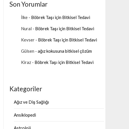
Son Yorumlar
İlke
-
Böbrek Taşı için Bitkisel Tedavi
Nural
-
Böbrek Taşı için Bitkisel Tedavi
Kevser
-
Böbrek Taşı için Bitkisel Tedavi
Gülsen
-
ağız kokusuna bitkisel çözüm
Kiraz
-
Böbrek Taşı için Bitkisel Tedavi
Kategoriler
Ağız ve Diş Sağlığı
Ansiklopedi
Astroloji