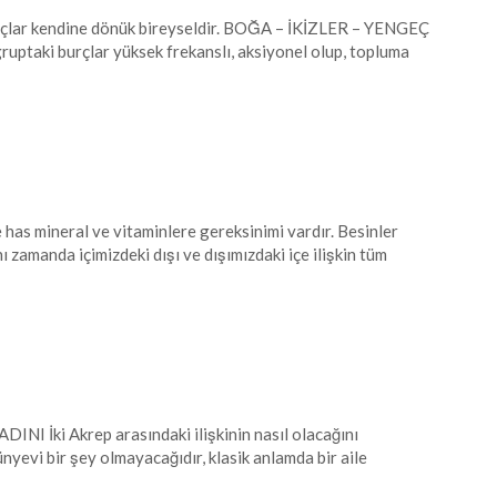
rçlar kendine dönük bireyseldir. BOĞA – İKİZLER – YENGEÇ
aki burçlar yüksek frekanslı, aksiyonel olup, topluma
has mineral ve vitaminlere gereksinimi vardır. Besinler
zamanda içimizdeki dışı ve dışımızdaki içe ilişkin tüm
 İki Akrep arasındaki ilişkinin nasıl olacağını
nyevi bir şey olmayacağıdır, klasik anlamda bir aile