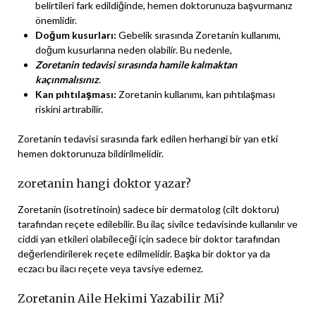
belirtileri fark edildiğinde, hemen doktorunuza başvurmanız
önemlidir.
Doğum kusurları:
Gebelik sırasında Zoretanin kullanımı,
doğum kusurlarına neden olabilir. Bu nedenle,
Zoretanin tedavisi sırasında hamile kalmaktan
kaçınmalısınız
.
Kan pıhtılaşması:
Zoretanin kullanımı, kan pıhtılaşması
riskini artırabilir.
Zoretanin tedavisi sırasında fark edilen herhangi bir yan etki
hemen doktorunuza bildirilmelidir.
zoretanin hangi doktor yazar?
Zoretanin (isotretinoin) sadece bir dermatolog (cilt doktoru)
tarafından reçete edilebilir. Bu ilaç sivilce tedavisinde kullanılır ve
ciddi yan etkileri olabileceği için sadece bir doktor tarafından
değerlendirilerek reçete edilmelidir. Başka bir doktor ya da
eczacı bu ilacı reçete veya tavsiye edemez.
Zoretanin Aile Hekimi Yazabilir Mi?