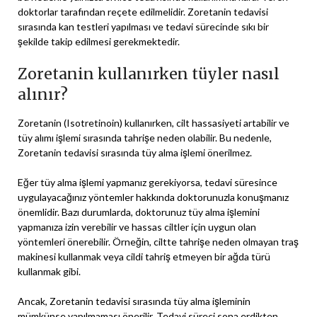
doktorlar tarafından reçete edilmelidir. Zoretanin tedavisi
sırasında kan testleri yapılması ve tedavi sürecinde sıkı bir
şekilde takip edilmesi gerekmektedir.
Zoretanin kullanırken tüyler nasıl
alınır?
Zoretanin (Isotretinoin) kullanırken, cilt hassasiyeti artabilir ve
tüy alımı işlemi sırasında tahrişe neden olabilir. Bu nedenle,
Zoretanin tedavisi sırasında tüy alma işlemi önerilmez.
Eğer tüy alma işlemi yapmanız gerekiyorsa, tedavi süresince
uygulayacağınız yöntemler hakkında doktorunuzla konuşmanız
önemlidir. Bazı durumlarda, doktorunuz tüy alma işlemini
yapmanıza izin verebilir ve hassas ciltler için uygun olan
yöntemleri önerebilir. Örneğin, ciltte tahrişe neden olmayan traş
makinesi kullanmak veya cildi tahriş etmeyen bir ağda türü
kullanmak gibi.
Ancak, Zoretanin tedavisi sırasında tüy alma işleminin
mümkünse yapılmaması önerilir. Tedavi süreci sona erdikten