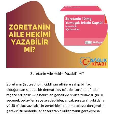
Zoretanin Aile Hekimi Yazabilir Mi?
Zoretanin (isotretinoin) ciddi yan etkilere sahip bir ilaç
olduğundan sadece bir dermatolog (cilt doktoru) tarafından
reçete edilebilir. Aile hekimleri genellikle sivilce tedavisi için ilk
seçenek tedavileri reçete edebilirler, ancak zoretanin gibi daha
güçlü bir ilaç yazmak için genellikle bir dermatologla danışmaları
gerekir. Bu nedenle, eğer zoretanin kullanmanız gerekiyorsa,