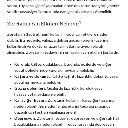
sonra, tüy alma işlemi yapmadan önce doktorunuzla görüşmeniz
ve cilt hassasiyeti konusunda danışmanlık almanız önemlidir.
Zoretanin Yan Etkileri Nelerdir?
Zoretanin (Isotretinoin) kullanımı ciddi yan etkilere neden
olabilir. Bu nedenle, yalnızca doktorunuzun önerisi üzerine
kullanılmalı ve doktorunuzun talimatlarına uygun olarak
alınmalıdır. Zoretanin tedavisinin en yaygın yan etkileri şunlardır:
Kuruluk:
Ciltte, dudaklarda, burunda, gözlerde ve diğer
vücut bölgelerinde kuruluk meydana gelebilir.
Kaşıntı ve döküntü:
Ciltte kaşıntı, kızarıklık, döküntü veya
soyulma meydana gelebilir.
Göz problemleri:
Gözlerde kızarıklık, kuruluk veya
hassasiyet meydana gelebilir.
Karaciğer hasarı:
Zoretanin kullanımı karaciğer hasarına
neden olabilir. Bu nedenle, Zoretanin tedavisi sırasında
düzenli kan testleri yapılması önerilir.
Depresyon:
Zoretanin tedavisi, depresyon ve diğer ruh hali
bozukluklarına neden olabilir. Tedavi sırasında depresyon