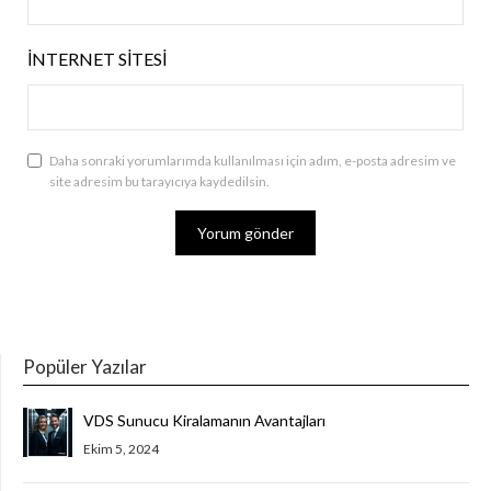
İNTERNET SITESI
Daha sonraki yorumlarımda kullanılması için adım, e-posta adresim ve
site adresim bu tarayıcıya kaydedilsin.
Popüler Yazılar
VDS Sunucu Kiralamanın Avantajları
Ekim 5, 2024