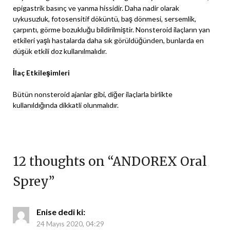
epigastrik basınç ve yanma hissidir. Daha nadir olarak
uykusuzluk, fotosensitif döküntü, baş dönmesi, sersemlik,
çarpıntı, görme bozukluğu bildirilmiştir. Nonsteroid ilaçların yan
etkileri yaşlı hastalarda daha sık görüldüğünden, bunlarda en
düşük etkili doz kullanılmalıdır.
İlaç Etkileşimleri
Bütün nonsteroid ajanlar gibi, diğer ilaçlarla birlikte
kullanıldığında dikkatli olunmalıdır.
12 thoughts on “
ANDOREX Oral
Sprey
”
Enise
dedi ki:
24 Mayıs 2020, 04:29