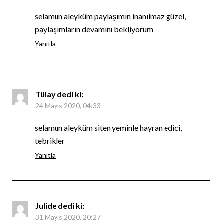
selamun aleyküm paylaşımın inanılmaz güzel,
paylaşımların devamını bekliyorum
Yanıtla
Tülay
dedi ki:
24 Mayıs 2020, 04:33
selamun aleyküm siten yeminle hayran edici,
tebrikler
Yanıtla
Julide
dedi ki:
31 Mayıs 2020, 20:27