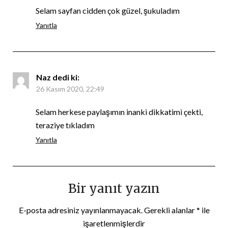
Selam sayfan cidden çok güzel, şukuladım
Yanıtla
Naz
dedi ki:
26 Kasım 2020, 22:49
Selam herkese paylaşımın inanki dikkatimi çekti,
teraziye tıkladım
Yanıtla
Bir yanıt yazın
E-posta adresiniz yayınlanmayacak.
Gerekli alanlar
*
ile
işaretlenmişlerdir