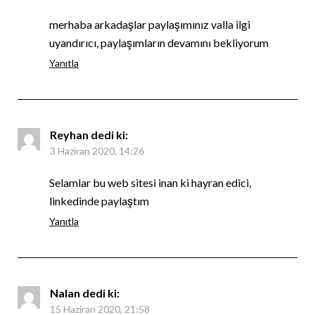
merhaba arkadaşlar paylaşımınız valla ilgi
uyandırıcı, paylaşımların devamını bekliyorum
Yanıtla
Reyhan
dedi ki:
3 Haziran 2020, 14:26
Selamlar bu web sitesi inan ki hayran edici,
linkedinde paylaştım
Yanıtla
Nalan
dedi ki:
15 Haziran 2020, 21:58