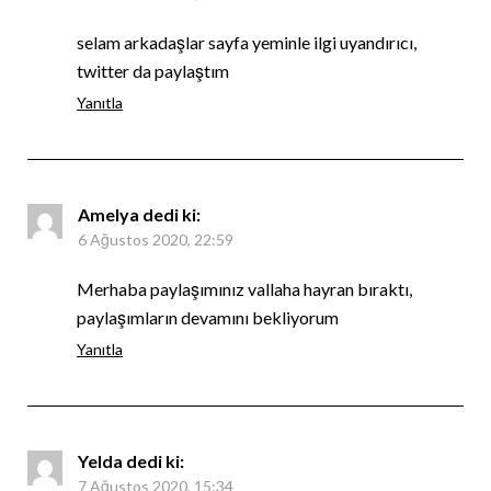
selam arkadaşlar sayfa yeminle ilgi uyandırıcı,
twitter da paylaştım
Yanıtla
Amelya
dedi ki:
6 Ağustos 2020, 22:59
Merhaba paylaşımınız vallaha hayran bıraktı,
paylaşımların devamını bekliyorum
Yanıtla
Yelda
dedi ki:
7 Ağustos 2020, 15:34