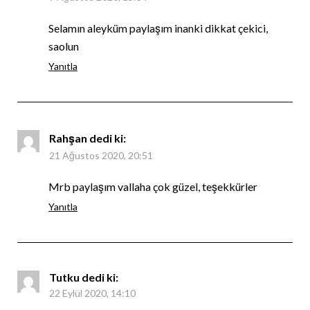
Selamın aleyküm paylaşım inanki dikkat çekici,
saolun
Yanıtla
Rahşan
dedi ki:
21 Ağustos 2020, 20:51
Mrb paylaşım vallaha çok güzel, teşekkürler
Yanıtla
Tutku
dedi ki:
22 Eylül 2020, 14:10