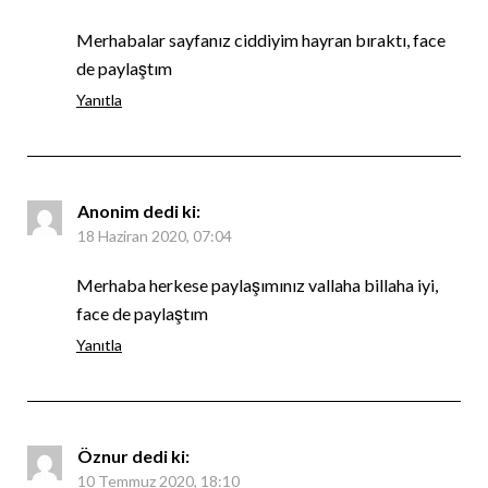
Merhabalar sayfanız ciddiyim hayran bıraktı, face
de paylaştım
Yanıtla
Anonim
dedi ki:
18 Haziran 2020, 07:04
Merhaba herkese paylaşımınız vallaha billaha iyi,
face de paylaştım
Yanıtla
Öznur
dedi ki:
10 Temmuz 2020, 18:10