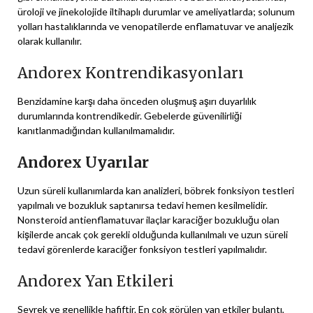
üroloji ve jinekolojide iltihaplı durumlar ve ameliyatlarda; solunum
yolları hastalıklarında ve venopatilerde enflamatuvar ve analjezik
olarak kullanılır.
Andorex Kontrendikasyonları
Benzidamine karşı daha önceden oluşmuş aşırı duyarlılık
durumlarında kontrendikedir. Gebelerde güvenilirliği
kanıtlanmadığından kullanılmamalıdır.
Andorex Uyarılar
Uzun süreli kullanımlarda kan analizleri, böbrek fonksiyon testleri
yapılmalı ve bozukluk saptanırsa tedavi hemen kesilmelidir.
Nonsteroid antienflamatuvar ilaçlar karaciğer bozukluğu olan
kişilerde ancak çok gerekli olduğunda kullanılmalı ve uzun süreli
tedavi görenlerde karaciğer fonksiyon testleri yapılmalıdır.
Andorex Yan Etkileri
Seyrek ve genellikle hafiftir. En çok görülen yan etkiler bulantı,