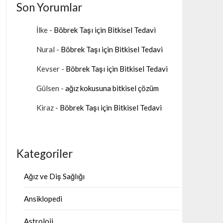
Son Yorumlar
İlke
-
Böbrek Taşı için Bitkisel Tedavi
Nural
-
Böbrek Taşı için Bitkisel Tedavi
Kevser
-
Böbrek Taşı için Bitkisel Tedavi
Gülsen
-
ağız kokusuna bitkisel çözüm
Kiraz
-
Böbrek Taşı için Bitkisel Tedavi
Kategoriler
Ağız ve Diş Sağlığı
Ansiklopedi
Astroloji