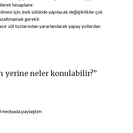
lerek hesaplanır.
lmesi için, inek sütünde yapılacak değişiklikler çok
 azaltmamak gerekir.
zır süt tozlarından yararlanılarak yapay yollardan
 yerine neler konulabilir?
”
al medyada paylaştım