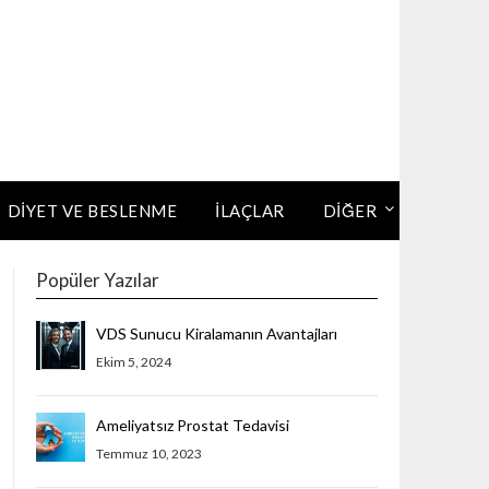
DIYET VE BESLENME
İLAÇLAR
DİĞER
Popüler Yazılar
VDS Sunucu Kiralamanın Avantajları
Ekim 5, 2024
Ameliyatsız Prostat Tedavisi
Temmuz 10, 2023