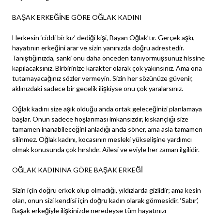
BAŞAK ERKEĞİNE GÖRE OĞLAK KADINI
Herkesin ‘ciddi bir kız’ dediği kişi, Bayan Oğlak’tır. Gerçek aşkı,
hayatının erkeğini arar ve sizin yanınızda doğru adrestedir.
Tanıştığınızda, sanki onu daha önceden tanıyormuşsunuz hissine
kapılacaksınız. Birbirinize karakter olarak çok yakınsınız. Ama ona
tutamayacağınız sözler vermeyin. Sizin her sözünüze güvenir,
aklınızdaki sadece bir gecelik ilişkiyse onu çok yaralarsınız.
Oğlak kadını size aşık olduğu anda ortak geleceğinizi planlamaya
başlar. Onun sadece hoşlanması imkansızdır, kıskançlığı size
tamamen inanabileceğini anladığı anda söner, ama asla tamamen
silinmez. Oğlak kadını, kocasının mesleki yükselişine yardımcı
olmak konusunda çok hırslıdır. Ailesi ve eviyle her zaman ilgilidir.
OĞLAK KADININA GÖRE BAŞAK ERKEĞİ
Sizin için doğru erkek olup olmadığı, yıldızlarda gizlidir; ama kesin
olan, onun sizi kendisi için doğru kadın olarak görmesidir. ‘Sabır’,
Başak erkeğiyle ilişkinizde neredeyse tüm hayatınızı