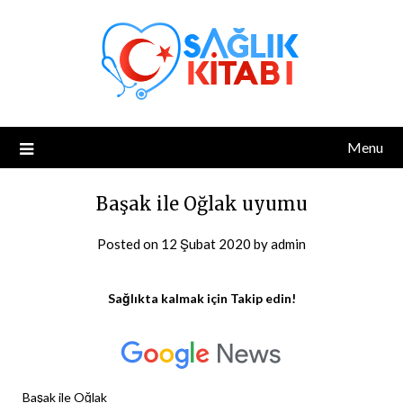
Skip
to
content
Menu
Başak ile Oğlak uyumu
Posted on
12 Şubat 2020
by
admin
Sağlıkta kalmak için Takip edin!
Başak ile Oğlak