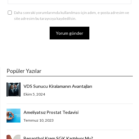
Daha sonraki yorumlarımda kullanılması için adım, e-posta adresim ve
site adresim bu tarayıcıya kaydedilsin.
Popüler Yazılar
VDS Sunucu Kiralamanın Avantajları
Ekim 5, 2024
Ameliyatsız Prostat Tedavisi
Temmuz 10, 2023
Bepanthol Krem SGK Karşılıyor Mu?