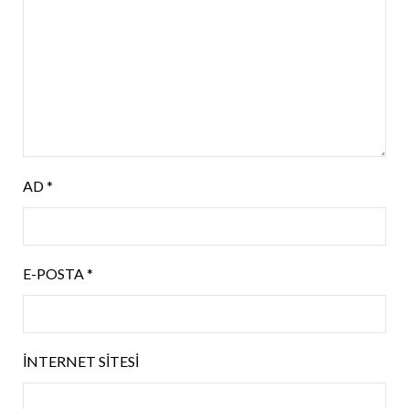
AD
*
E-POSTA
*
İNTERNET SITESI