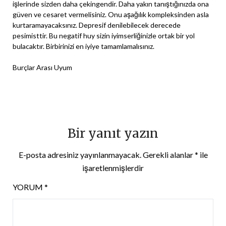
işlerinde sizden daha çekingendir. Daha yakın tanıştığınızda ona
güven ve cesaret vermelisiniz. Onu aşağılık kompleksinden asla
kurtaramayacaksınız. Depresif denilebilecek derecede
pesimisttir. Bu negatif huy sizin iyimserliğinizle ortak bir yol
bulacaktır. Birbirinizi en iyiye tamamlamalısınız.
Burçlar Arası Uyum
Bir yanıt yazın
E-posta adresiniz yayınlanmayacak.
Gerekli alanlar
*
ile
işaretlenmişlerdir
YORUM
*