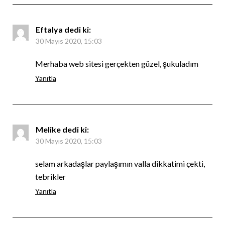
Eftalya
dedi ki:
30 Mayıs 2020, 15:03
Merhaba web sitesi gerçekten güzel, şukuladım
Yanıtla
Melike
dedi ki:
30 Mayıs 2020, 15:03
selam arkadaşlar paylaşımın valla dikkatimi çekti,
tebrikler
Yanıtla