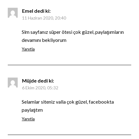
Emel
dedi ki:
11 Haziran 2020, 20:40
Slm sayfanız süper ötesi çok güzel, paylaşımların
devamını bekliyorum
Yanıtla
Müjde
dedi ki:
6 Ekim 2020, 05:32
Selamlar siteniz valla çok güzel, facebookta
paylaştım
Yanıtla