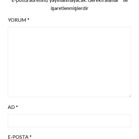
işaretlenmişlerdir
YORUM
*
AD
*
E-POSTA
*