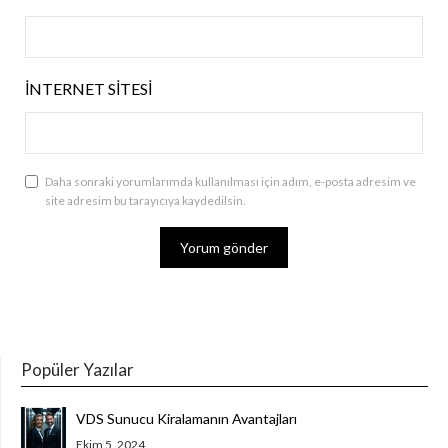
İNTERNET SITESI
Daha sonraki yorumlarımda kullanılması için adım, e-posta adresim ve
site adresim bu tarayıcıya kaydedilsin.
Popüler Yazılar
VDS Sunucu Kiralamanın Avantajları
Ekim 5, 2024