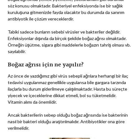
söz konusu olmaktadır. Bakteriyel enfeksiyonda ise bir sağlık
kuruluşuna gitmenizde fayda olacaktır bu durumda da sanırım
antibiyotik ile çözüm vereceklerdir.
Tabiki sadece bunların sebebi virüsler ve bakteriler değildir.
Enfeksiyonlar dışında da birçok şekilde boğaz ağrısı olmaktadır.
Örneğin üşütme, sigara gibi maddelerle boğazın tahriş olması vb.
sayılabilir.
Boğaz ağrısı için ne yapılır?
Az önce de yazdığımız gibi virüs sebepli ağrılara herhangi bir ilaç
tedavisi uygulanmaz genellikle uygulansa bile gargara tarzında
ilaçlarla bu durum giderilmeye çalışılmaktadır. Hasta bu süreçte
yiyecek ve içeceklerine dikkat etmeli, bol su tüketmelidir.
Vitamin alımı da önemlidir.
Ancak bakterilerin sebep olduğu boğaz ağrısında ise bakterinin
nasıl bir bakteri olduğu araştırılmalıdır. Antibiyotikler ona göre
verilmelidir.