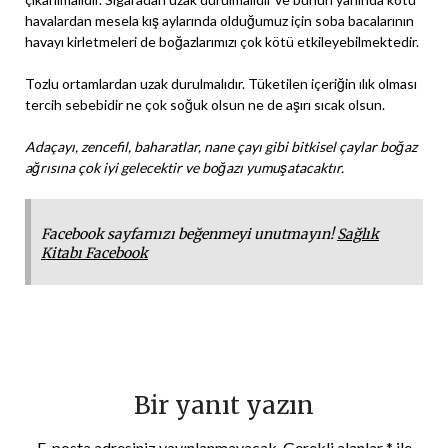
havalardan mesela kış aylarında olduğumuz için soba bacalarının
havayı kirletmeleri de boğazlarımızı çok kötü etkileyebilmektedir.
Tozlu ortamlardan uzak durulmalıdır. Tüketilen içeriğin ılık olması
tercih sebebidir ne çok soğuk olsun ne de aşırı sıcak olsun.
Adaçayı, zencefil, baharatlar, nane çayı gibi bitkisel çaylar boğaz
ağrısına çok iyi gelecektir ve boğazı yumuşatacaktır.
Facebook sayfamızı beğenmeyi unutmayın!
Sağlık
Kitabı Facebook
Bir yanıt yazın
E-posta adresiniz yayınlanmayacak.
Gerekli alanlar
*
ile