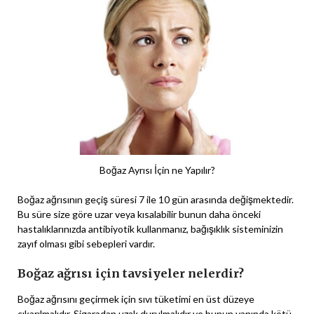
Boğaz Ayrısı İçin ne Yapılır?
Boğaz ağrısının geçiş süresi 7 ile 10 gün arasında değişmektedir.
Bu süre size göre uzar veya kısalabilir bunun daha önceki
hastalıklarınızda antibiyotik kullanmanız, bağışıklık sisteminizin
zayıf olması gibi sebepleri vardır.
Boğaz ağrısı için tavsiyeler nelerdir?
Boğaz ağrısını geçirmek için sıvı tüketimi en üst düzeye
çıkarılmalıdır. Sigaradan uzak durulmalıdır ve bunun yanında kötü