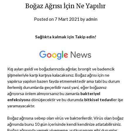
Boğaz Ağrısı İçin Ne Yapılır
Posted on
7 Mart 2021
by
admin
Sağlıkta kalmak için Takip edin!
Kış ayları geldi ve boğazlarınızda ağrılar, bronşit ve bademcik
şişmeleriyle karşı karşıya kalacaksınız. Boğaz ağrısı için ne
yapılırsa yapılsın bazen fayda etmemektedir ama tabi bu durum
ilerlemiş durumlarda geçerlidir nasıl yani, eğer boğazınız
ağrıyorsa önlem almıyorsanız bu zamanla
bakteriyel
enfeksiyon
a dönüşecektir ve bu durumda
bitkisel tedavi
ler işe
yaramayacaktır.
Boğaz ağrısına sebep olan virüs ve bakterilerdir. Virüs olan boğaz
ağrısında bunu 10 gün içerisinde kendi kendinize atlatabilirsiniz.
Boğaz ağrısında yemek yiyememe, yutkunamam gibi durumlar