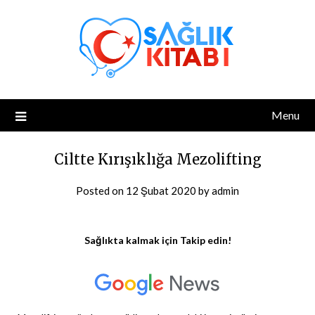
Skip
to
content
Menu
Ciltte Kırışıklığa Mezolifting
Posted on
12 Şubat 2020
by
admin
Sağlıkta kalmak için Takip edin!