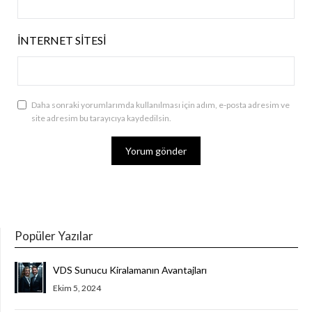
İNTERNET SITESI
Daha sonraki yorumlarımda kullanılması için adım, e-posta adresim ve
site adresim bu tarayıcıya kaydedilsin.
Popüler Yazılar
VDS Sunucu Kiralamanın Avantajları
Ekim 5, 2024