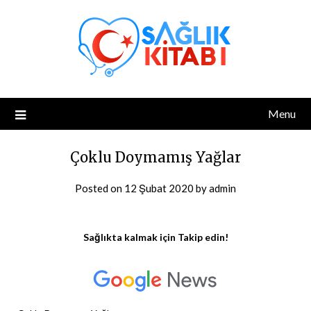
Skip
to
content
Menu
Çoklu Doymamış Yağlar
Posted on
12 Şubat 2020
by
admin
Sağlıkta kalmak için Takip edin!