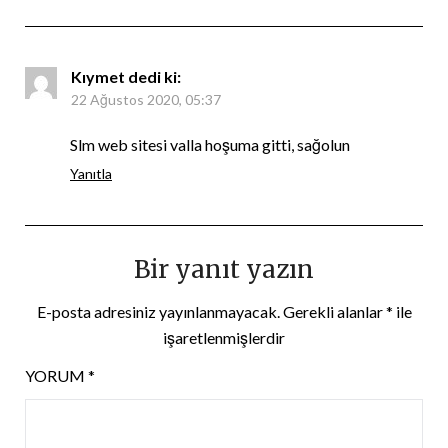
Kıymet
dedi ki:
22 Ağustos 2020, 05:37
Slm web sitesi valla hoşuma gitti, sağolun
Yanıtla
Bir yanıt yazın
E-posta adresiniz yayınlanmayacak.
Gerekli alanlar
*
ile
işaretlenmişlerdir
YORUM
*