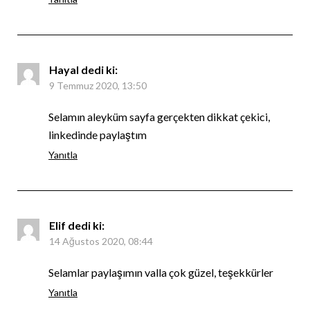
Hayal
dedi ki:
9 Temmuz 2020, 13:50
Selamın aleyküm sayfa gerçekten dikkat çekici,
linkedinde paylaştım
Yanıtla
Elif
dedi ki:
14 Ağustos 2020, 08:44
Selamlar paylaşımın valla çok güzel, teşekkürler
Yanıtla