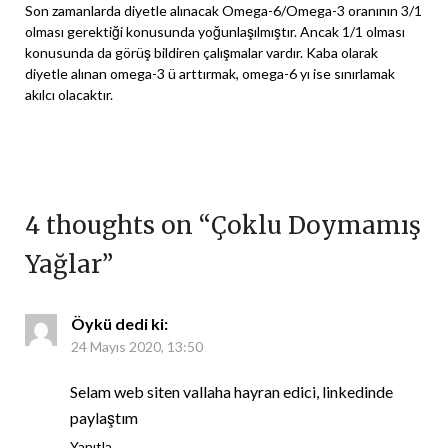
Son zamanlarda diyetle alınacak Omega-6/Omega-3 oranının 3/1
olması gerektiği konusunda yoğunlaşılmıştır. Ancak 1/1 olması
konusunda da görüş bildiren çalışmalar vardır. Kaba olarak
diyetle alınan omega-3 ü arttırmak, omega-6 yı ise sınırlamak
akılcı olacaktır.
4 thoughts on “
Çoklu Doymamış
Yağlar
”
Öykü
dedi ki:
24 Mayıs 2020, 13:50
Selam web siten vallaha hayran edici, linkedinde
paylaştım
Yanıtla