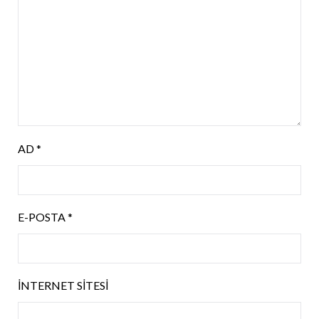
AD
*
E-POSTA
*
İNTERNET SITESI