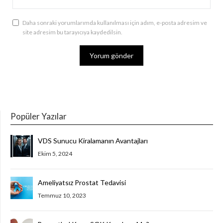
Daha sonraki yorumlarımda kullanılması için adım, e-posta adresim ve
site adresim bu tarayıcıya kaydedilsin.
Popüler Yazılar
VDS Sunucu Kiralamanın Avantajları
Ekim 5, 2024
Ameliyatsız Prostat Tedavisi
Temmuz 10, 2023