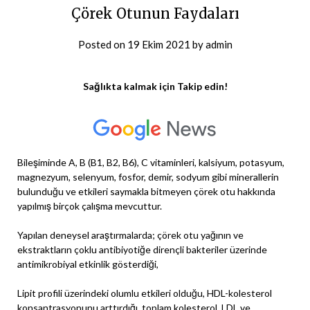
Çörek Otunun Faydaları
Posted on
19 Ekim 2021
by
admin
Sağlıkta kalmak için Takip edin!
Bileşiminde A, B (B1, B2, B6), C vitaminleri, kalsiyum, potasyum,
magnezyum, selenyum, fosfor, demir, sodyum gibi minerallerin
bulunduğu ve etkileri saymakla bitmeyen çörek otu hakkında
yapılmış birçok çalışma mevcuttur.
Yapılan deneysel araştırmalarda; çörek otu yağının ve
ekstraktların çoklu antibiyotiğe dirençli bakteriler üzerinde
antimikrobiyal etkinlik gösterdiği,
Lipit profili üzerindeki olumlu etkileri olduğu, HDL-kolesterol
konsantrasyonunu arttırdığı, toplam kolesterol, LDL ve