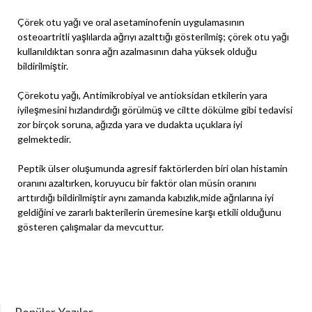
Çörek otu yağı ve oral asetaminofenin uygulamasının
osteoartritli yaşlılarda ağrıyı azalttığı gösterilmiş; çörek otu yağı
kullanıldıktan sonra ağrı azalmasının daha yüksek olduğu
bildirilmiştir.
Çörekotu yağı, Antimikrobiyal ve antioksidan etkilerin yara
iyileşmesini hızlandırdığı görülmüş ve ciltte dökülme gibi tedavisi
zor birçok soruna, ağızda yara ve dudakta uçuklara iyi
gelmektedir.
Peptik ülser oluşumunda agresif faktörlerden biri olan histamin
oranını azaltırken, koruyucu bir faktör olan müsin oranını
arttırdığı bildirilmiştir aynı zamanda kabızlık,mide ağrılarına iyi
geldiğini ve zararlı bakterilerin üremesine karşı etkili olduğunu
gösteren çalışmalar da mevcuttur.