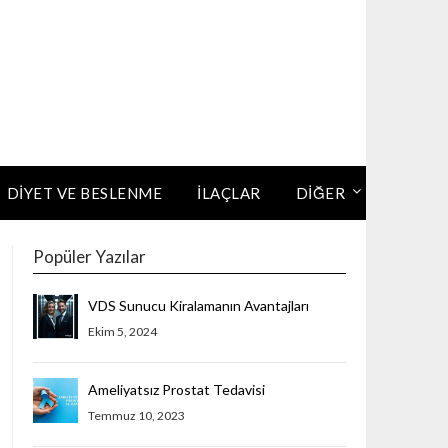
DIYET VE BESLENME
İLAÇLAR
DİĞER
Popüler Yazılar
VDS Sunucu Kiralamanın Avantajları
Ekim 5, 2024
Ameliyatsız Prostat Tedavisi
Temmuz 10, 2023