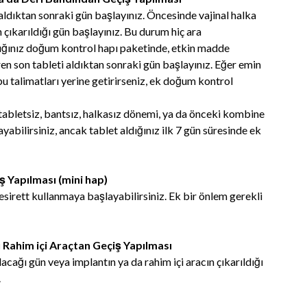
aldıktan sonraki gün başlayınız. Öncesinde vajinal halka
 çıkarıldığı gün başlayınız. Bu durum hiç ara
ığınız doğum kontrol hapı paketinde, etkin madde
n son tableti aldıktan sonraki gün başlayınız. Eğer emin
u talimatları yerine getirirseniz, ek doğum kontrol
tabletsiz, bantsız, halkasız dönemi, ya da önceki kombine
ayabilirsiniz, ancak tablet aldığınız ilk 7 gün süresinde ek
 Yapılması (mini hap)
sirett kullanmaya başlayabilirsiniz. Ek bir önlem gerekli
 Rahim içi Araçtan Geçiş Yapılması
cağı gün veya implantın ya da rahim içi aracın çıkarıldığı
.