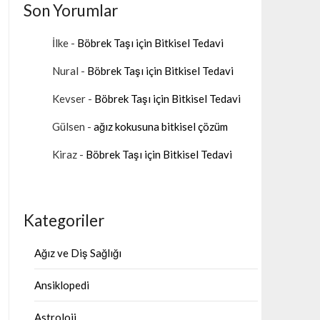
Son Yorumlar
İlke
-
Böbrek Taşı için Bitkisel Tedavi
Nural
-
Böbrek Taşı için Bitkisel Tedavi
Kevser
-
Böbrek Taşı için Bitkisel Tedavi
Gülsen
-
ağız kokusuna bitkisel çözüm
Kiraz
-
Böbrek Taşı için Bitkisel Tedavi
Kategoriler
Ağız ve Diş Sağlığı
Ansiklopedi
Astroloji