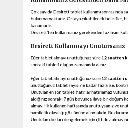
Kullanmanız Gerekenden Daha Faz
Çok sayıda Desirett tablet kullanımı sonrasında sa
bulunmamaktadır. Ortaya çıkabilecek belirtiler, bu
kanamadır.
Desirett’ten kullanmanız gerekenden fazlasını kul
Desirett Kullanmayı Unutursanız
Eğer tablet almayı unuttuğunuz süre
12 saatten k
sonraki tableti olağan zamanında alınız.
Eğer tablet almayı unuttuğunuz süre
12 saatten u
unuttuğunuz tablet sayısı ne kadar fazla ise, kontra
Unutulan en son tableti hatırlar hatırlamaz yutunuz
aldığınız sonraki 7 gün boyunca ilave bir doğum ko
almayı ilk kullanım haftasında unuttuysanız ve unut
hamilelik olasılığı göz önüne alınmalıdır. Bu duru
Unutulan dozları dengelemek için çift doz almayını