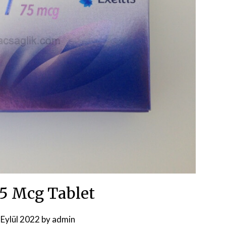
75 Mcg Tablet
 Eylül 2022
by
admin