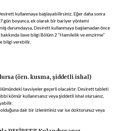
esirett kullanmaya başlayabilirsiniz. Eğer daha sonra
 7 gün boyunca, ek olarak bir bariyer yöntemi
kleşmiş durumdaysa, Desirett kullanmaya başlamadan önce
r hakkında ilave bilgi Bölüm 2 “Hamilelik ve emzirme”
 bilgi verebilir.
ursa (örn. kusma, şiddetli ishal)
lümündeki tavsiyeler geçerli olacaktır. Desirett tableti
ıbbi kömür kullanırsanız veya şiddetli ishal olursanız,
abilir.
f olduğuna dair bir izleniminiz var ise doktorunuz veya