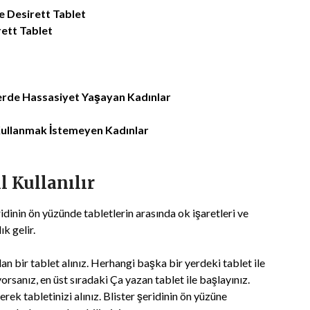
e Desirett Tablet
rett Tablet
lerde Hassasiyet Yaşayan Kadınlar
Kullanmak İstemeyen Kadınlar
l Kullanılır
eridinin ön yüzünde tabletlerin arasında ok işaretleri ve
ık gelir.
an bir tablet alınız. Herhangi başka bir yerdeki tablet ile
anız, en üst sıradaki Ça yazan tablet ile başlayınız.
rek tabletinizi alınız. Blister şeridinin ön yüzüne