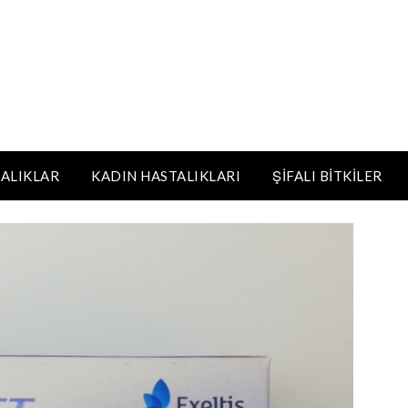
ALIKLAR
KADIN HASTALIKLARI
ŞIFALI BITKILER