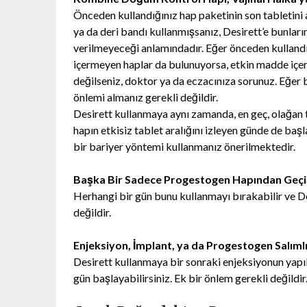
Önceden kullandığınız hap paketinin son tabletini 
ya da deri bandı kullanmışsanız, Desirett’e bunların
verilmeyeceği anlamındadır. Eğer önceden kulland
içermeyen haplar da bulunuyorsa, etkin madde içere
değilseniz, doktor ya da eczacınıza sorunuz. Eğer b
önlemi almanız gerekli değildir.
Desirett kullanmaya aynı zamanda, en geç, olağan 
hapın etkisiz tablet aralığını izleyen günde de başl
bir bariyer yöntemi kullanmanız önerilmektedir.
Başka Bir Sadece Progestogen Hapından Geçiş
Herhangi bir gün bunu kullanmayı bırakabilir ve De
değildir.
Enjeksiyon, İmplant, ya da Progestogen Salımlı
Desirett kullanmaya bir sonraki enjeksiyonun yapıla
gün başlayabilirsiniz. Ek bir önlem gerekli değildir