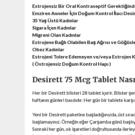
Estrojensiz Bir Oral Kontraseptif Gerektiğind
Emziren Anneler İçin Doğum Kontrol İlacı Desi
35 Yaş Üstü Kadınlar
Sigara İçen Kadınlar
Migreni Olan Kadınlar
Estrojene Bağlı Olabilen Baş Ağrısı ve Göğüs
Obez Kadınlar
Estrojeni Tolere Edemeyen ve/veya Estrojen 
( Östrojensiz Doğum Kontrol Hapı )
Desirett 75 Mcg Tablet Nası
Her bir Desirett blisteri 28 tablet içerir. Blister ş
haftanın günleri basılıdır. Her gün bir tablete karşıl
Yeni bir Desirett paketine başladığınızda, üst sırad
başlamayınız. Örneğin eğer Çarşamba günü başlıyors
Sonraki her gün, ok işaretleri doğrultusunda ilerleye