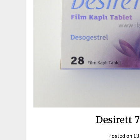
Desirett 
Posted on
13