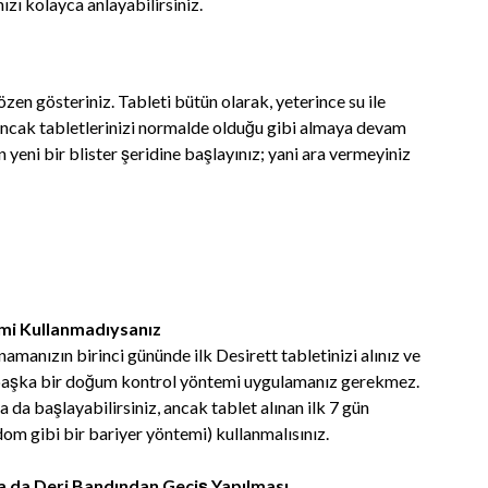
ızı kolayca anlayabilirsiniz.
zen gösteriniz. Tableti bütün olarak, yeterince su ile
 ancak tabletlerinizi normalde olduğu gibi almaya devam
ün yeni bir blister şeridine başlayınız; yani ara vermeyiniz
i Kullanmadıysanız
manızın birinci gününde ilk Desirett tabletinizi alınız ve
 başka bir doğum kontrol yöntemi uygulamanız gerekmez.
 da başlayabilirsiniz, ancak tablet alınan ilk 7 gün
om gibi bir bariyer yöntemi) kullanmalısınız.
a da Deri Bandından Geçiş Yapılması