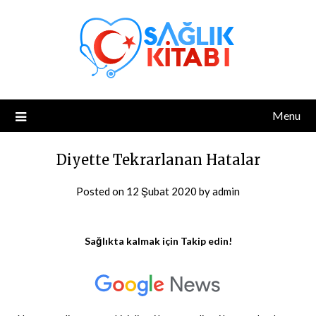
Skip
to
content
Menu
Diyette Tekrarlanan Hatalar
Posted on
12 Şubat 2020
by
admin
Sağlıkta kalmak için Takip edin!