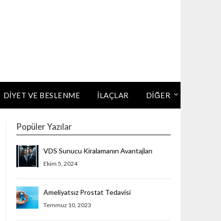
DIYET VE BESLENME
İLAÇLAR
DİĞER
Popüler Yazılar
VDS Sunucu Kiralamanın Avantajları
Ekim 5, 2024
Ameliyatsız Prostat Tedavisi
Temmuz 10, 2023