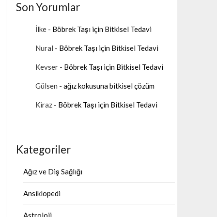
Son Yorumlar
İlke
-
Böbrek Taşı için Bitkisel Tedavi
Nural
-
Böbrek Taşı için Bitkisel Tedavi
Kevser
-
Böbrek Taşı için Bitkisel Tedavi
Gülsen
-
ağız kokusuna bitkisel çözüm
Kiraz
-
Böbrek Taşı için Bitkisel Tedavi
Kategoriler
Ağız ve Diş Sağlığı
Ansiklopedi
Astroloji