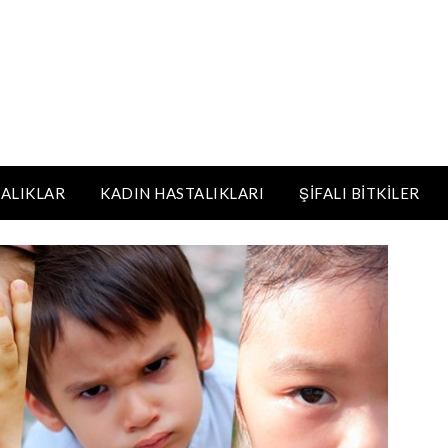
ALIKLAR
KADIN HASTALIKLARI
ŞIFALI BITKILER