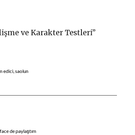
işme ve Karakter Testleri
”
 edici, saolun
 face de paylaştım