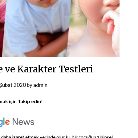
 ve Karakter Testleri
Şubat 2020
by
admin
mak için Takip edin!
 daha işaret etmek yerinde olur ki, bir çocuğun zihinsel