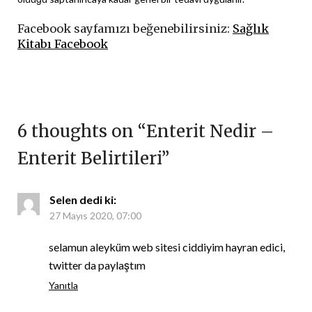
Facebook sayfamızı beğenebilirsiniz:
Sağlık
Kitabı Facebook
6 thoughts on “
Enterit Nedir –
Enterit Belirtileri
”
Selen
dedi ki:
27 Mayıs 2020, 07:00
selamun aleyküm web sitesi ciddiyim hayran edici,
twitter da paylaştım
Yanıtla