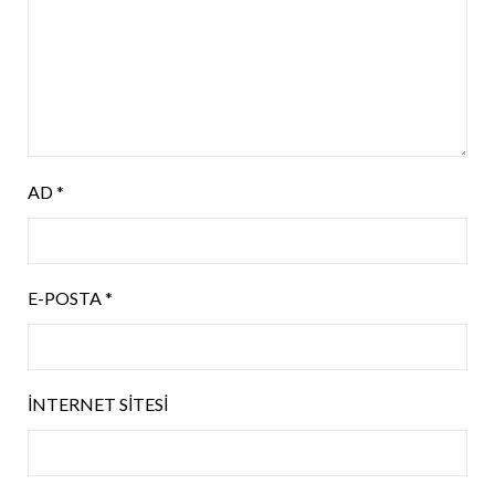
AD
*
E-POSTA
*
İNTERNET SITESI