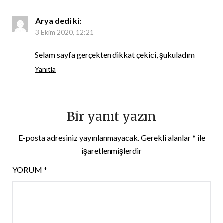
Arya
dedi ki:
3 Ekim 2020, 12:21
Selam sayfa gerçekten dikkat çekici, şukuladım
Yanıtla
Bir yanıt yazın
E-posta adresiniz yayınlanmayacak.
Gerekli alanlar
*
ile
işaretlenmişlerdir
YORUM
*