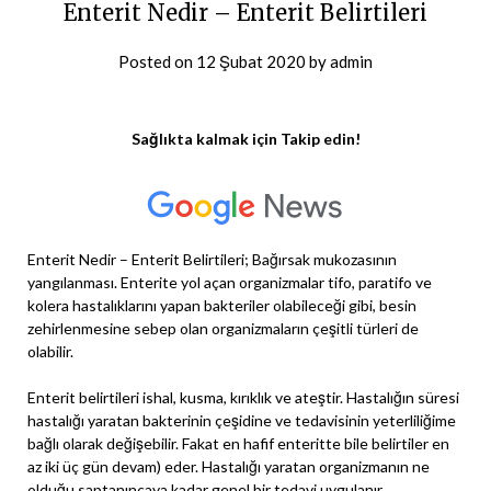
Enterit Nedir – Enterit Belirtileri
Posted on
12 Şubat 2020
by
admin
Sağlıkta kalmak için Takip edin!
Enterit Nedir – Enterit Belirtileri; Bağırsak mukozasının
yangılanması. Enterite yol açan organizmalar tifo, paratifo ve
kolera hastalıklarını yapan bakteriler olabileceği gibi, besin
zehirlenmesine sebep olan organizmaların çeşitli türleri de
olabilir.
Enterit belirtileri ishal, kusma, kırıklık ve ateştir. Hastalığın süresi
hastalığı yaratan bakterinin çeşidine ve tedavisinin yeterliliğime
bağlı olarak değişebilir. Fakat en hafif enteritte bile belirtiler en
az iki üç gün devam) eder. Hastalığı yaratan organizmanın ne
olduğu saptanıncaya kadar genel bir tedavi uygulanır.