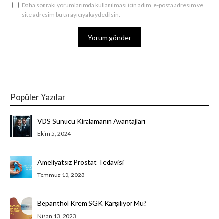
Daha sonraki yorumlarımda kullanılması için adım, e-posta adresim ve
site adresim bu tarayıcıya kaydedilsin.
Popüler Yazılar
VDS Sunucu Kiralamanın Avantajları
Ekim 5, 2024
Ameliyatsız Prostat Tedavisi
Temmuz 10, 2023
Bepanthol Krem SGK Karşılıyor Mu?
Nisan 13, 2023