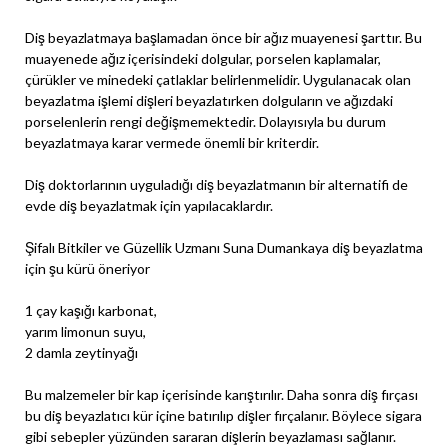
Diş beyazlatmaya başlamadan önce bir ağız muayenesi şarttır. Bu
muayenede ağız içerisindeki dolgular, porselen kaplamalar,
çürükler ve minedeki çatlaklar belirlenmelidir. Uygulanacak olan
beyazlatma işlemi dişleri beyazlatırken dolguların ve ağızdaki
porselenlerin rengi değişmemektedir. Dolayısıyla bu durum
beyazlatmaya karar vermede önemli bir kriterdir.
Diş doktorlarının uyguladığı diş beyazlatmanın bir alternatifi de
evde diş beyazlatmak için yapılacaklardır.
Şifalı Bitkiler ve Güzellik Uzmanı Suna Dumankaya diş beyazlatma
için şu kürü öneriyor
1 çay kaşığı karbonat,
yarım limonun suyu,
2 damla zeytinyağı
Bu malzemeler bir kap içerisinde karıştırılır. Daha sonra diş fırçası
bu diş beyazlatıcı kür içine batırılıp dişler fırçalanır. Böylece sigara
gibi sebepler yüzünden sararan dişlerin beyazlaması sağlanır.