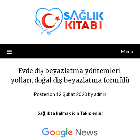
Skip
to
content
Menu
Evde diş beyazlatma yöntemleri,
yolları, doğal diş beyazlatma formülü
Posted on
12 Şubat 2020
by
admin
Sağlıkta kalmak için Takip edin!