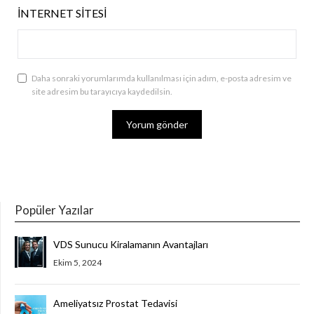
İNTERNET SITESI
Daha sonraki yorumlarımda kullanılması için adım, e-posta adresim ve
site adresim bu tarayıcıya kaydedilsin.
Popüler Yazılar
VDS Sunucu Kiralamanın Avantajları
Ekim 5, 2024
Ameliyatsız Prostat Tedavisi