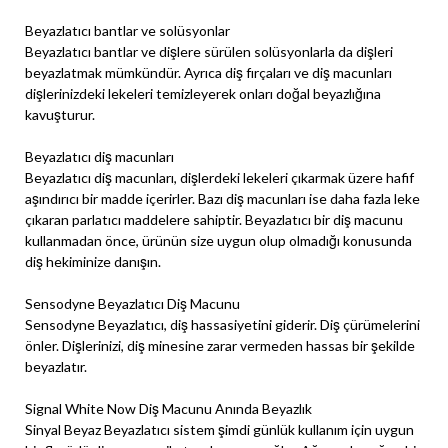
Beyazlatıcı bantlar ve solüsyonlar
Beyazlatıcı bantlar ve dişlere sürülen solüsyonlarla da dişleri
beyazlatmak mümkündür. Ayrıca diş fırçaları ve diş macunları
dişlerinizdeki lekeleri temizleyerek onları doğal beyazlığına
kavuşturur.
Beyazlatıcı diş macunları
Beyazlatıcı diş macunları, dişlerdeki lekeleri çıkarmak üzere hafif
aşındırıcı bir madde içerirler. Bazı diş macunları ise daha fazla leke
çıkaran parlatıcı maddelere sahiptir. Beyazlatıcı bir diş macunu
kullanmadan önce, ürünün size uygun olup olmadığı konusunda
diş hekiminize danışın.
Sensodyne Beyazlatıcı Diş Macunu
Sensodyne Beyazlatıcı, diş hassasiyetini giderir. Diş çürümelerini
önler. Dişlerinizi, diş minesine zarar vermeden hassas bir şekilde
beyazlatır.
Signal White Now Diş Macunu Anında Beyazlık
Sinyal Beyaz Beyazlatıcı sistem şimdi günlük kullanım için uygun