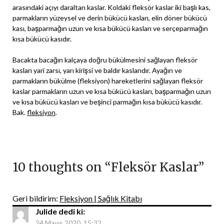
arasındaki açıyı daraltan kaslar. Koldaki fleksör kaslar iki başlı kas,
parmakların yüzeysel ve derin bükücü kasları, elin döner bükücü
kası, başparmağın uzun ve kısa bükücü kasları ve serçeparmağın
kısa bükücü kasıdır.
Bacakta bacağın kalçaya doğru bükülmesini sağlayan fleksör
kasları yari zarsı, yarı kirişsi ve baldır kaslarıdır. Ayağın ve
parmakların bükülme (fleksiyon) hareketlerini sağlayan fleksör
kaslar parmakların uzun ve kısa bükücü kasları, başparmağın uzun
ve kısa bükücü kasları ve beşinci parmağın kısa bükücü kasıdır.
Bak.
fleksiyon
.
10 thoughts on “
Fleksör Kaslar
”
Geri bildirim:
Fleksiyon | Sağlık Kitabı
Julide
dedi ki:
24 Mayıs 2020, 15:32