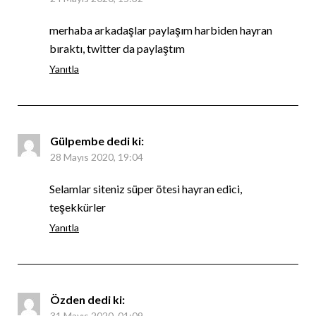
merhaba arkadaşlar paylaşım harbiden hayran
bıraktı, twitter da paylaştım
Yanıtla
Gülpembe
dedi ki:
28 Mayıs 2020, 19:04
Selamlar siteniz süper ötesi hayran edici,
teşekkürler
Yanıtla
Özden
dedi ki:
31 Mayıs 2020, 01:09