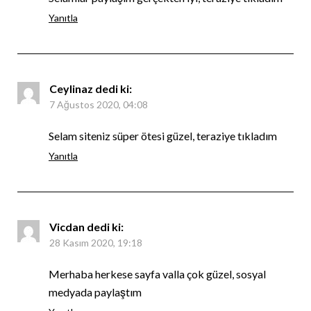
Yanıtla
Ceylinaz
dedi ki:
7 Ağustos 2020, 04:08
Selam siteniz süper ötesi güzel, teraziye tıkladım
Yanıtla
Vicdan
dedi ki:
28 Kasım 2020, 19:18
Merhaba herkese sayfa valla çok güzel, sosyal
medyada paylaştım