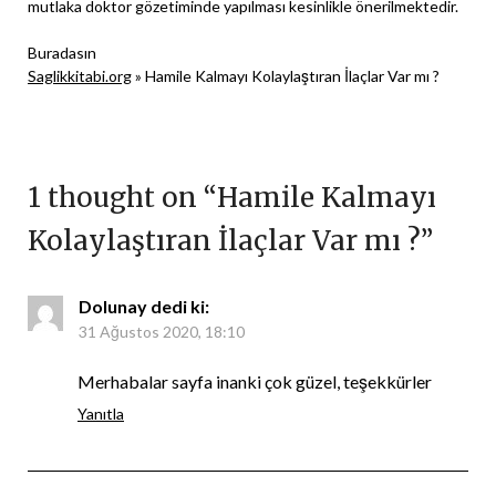
mutlaka doktor gözetiminde yapılması kesinlikle önerilmektedir.
Buradasın
Saglikkitabi.org
»
Hamile Kalmayı Kolaylaştıran İlaçlar Var mı ?
1 thought on “
Hamile Kalmayı
Kolaylaştıran İlaçlar Var mı ?
”
Dolunay
dedi ki:
31 Ağustos 2020, 18:10
Merhabalar sayfa inanki çok güzel, teşekkürler
Yanıtla