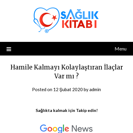
Skip
to
content
Menu
Hamile Kalmayı Kolaylaştıran İlaçlar
Var mı ?
Posted on
12 Şubat 2020
by
admin
Sağlıkta kalmak için Takip edin!