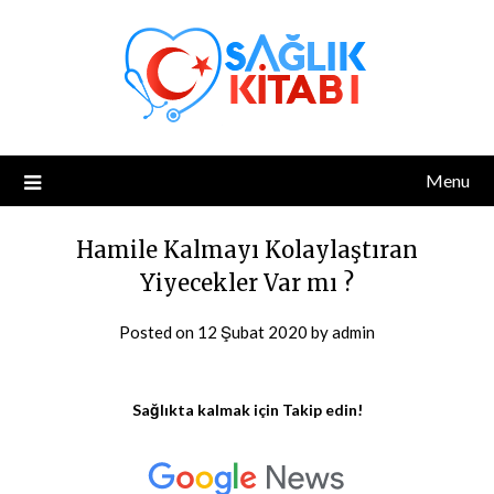
Skip
to
content
Menu
Hamile Kalmayı Kolaylaştıran
Yiyecekler Var mı ?
Posted on
12 Şubat 2020
by
admin
Sağlıkta kalmak için Takip edin!