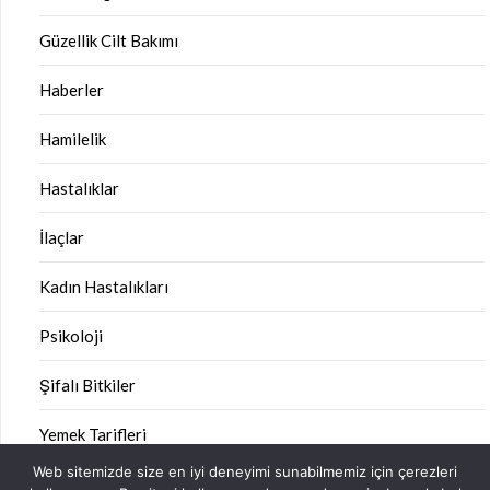
Güzellik Cilt Bakımı
Haberler
Hamilelik
Hastalıklar
İlaçlar
Kadın Hastalıkları
Psikoloji
Şifalı Bitkiler
Yemek Tarifleri
Web sitemizde size en iyi deneyimi sunabilmemiz için çerezleri