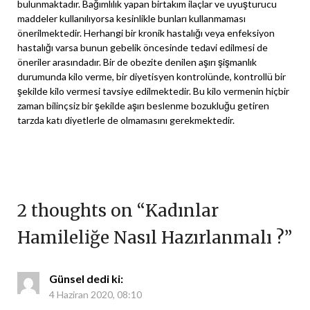
bulunmaktadır. Bağımlılık yapan birtakım ilaçlar ve uyuşturucu
maddeler kullanılıyorsa kesinlikle bunları kullanmaması
önerilmektedir. Herhangi bir kronik hastalığı veya enfeksiyon
hastalığı varsa bunun gebelik öncesinde tedavi edilmesi de
öneriler arasındadır. Bir de obezite denilen aşırı şişmanlık
durumunda kilo verme, bir diyetisyen kontrolünde, kontrollü bir
şekilde kilo vermesi tavsiye edilmektedir. Bu kilo vermenin hiçbir
zaman bilinçsiz bir şekilde aşırı beslenme bozukluğu getiren
tarzda katı diyetlerle de olmamasını gerekmektedir.
2 thoughts on “
Kadınlar
Hamileliğe Nasıl Hazırlanmalı ?
”
Günsel
dedi ki:
4 Haziran 2020, 08:10