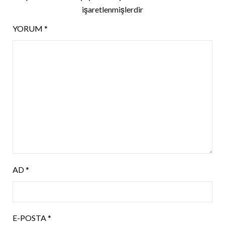
işaretlenmişlerdir
YORUM
*
AD
*
E-POSTA
*