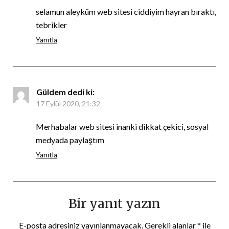
selamun aleyküm web sitesi ciddiyim hayran bıraktı,
tebrikler
Yanıtla
Güldem
dedi ki:
17 Eylül 2020, 21:32
Merhabalar web sitesi inanki dikkat çekici, sosyal
medyada paylaştım
Yanıtla
Bir yanıt yazın
E-posta adresiniz yayınlanmayacak.
Gerekli alanlar
*
ile