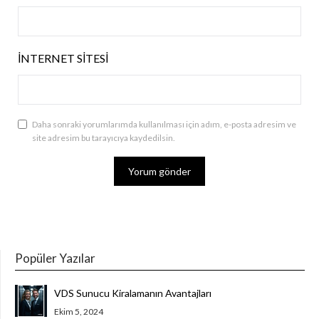
İNTERNET SITESI
Daha sonraki yorumlarımda kullanılması için adım, e-posta adresim ve
site adresim bu tarayıcıya kaydedilsin.
Popüler Yazılar
VDS Sunucu Kiralamanın Avantajları
Ekim 5, 2024