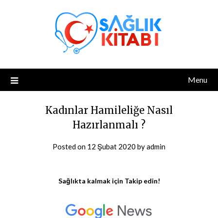
Skip
to
content
Menu
Kadınlar Hamileliğe Nasıl
Hazırlanmalı ?
Posted on
12 Şubat 2020
by
admin
Sağlıkta kalmak için Takip edin!