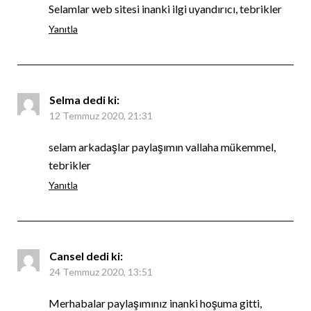
Selamlar web sitesi inanki ilgi uyandırıcı, tebrikler
Yanıtla
Selma
dedi ki:
12 Temmuz 2020, 21:31
selam arkadaşlar paylaşımın vallaha mükemmel,
tebrikler
Yanıtla
Cansel
dedi ki:
24 Temmuz 2020, 13:51
Merhabalar paylaşımınız inanki hoşuma gitti,