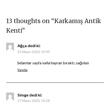
13 thoughts on “
Karkamış Antik
Kenti
”
Ağça
dedi ki:
25 Mayıs 2020, 14:49
Selamlar sayfa valla hayran bıraktı, sağolun
Yanıtla
Simge
dedi ki:
27 Mayıs 2020, 10:28