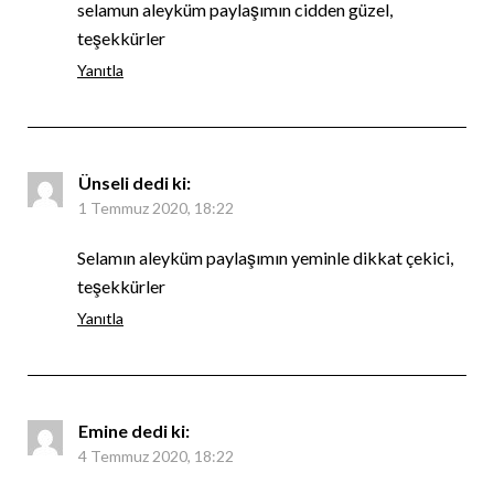
selamun aleyküm paylaşımın cidden güzel,
teşekkürler
Yanıtla
Ünseli
dedi ki:
1 Temmuz 2020, 18:22
Selamın aleyküm paylaşımın yeminle dikkat çekici,
teşekkürler
Yanıtla
Emine
dedi ki:
4 Temmuz 2020, 18:22