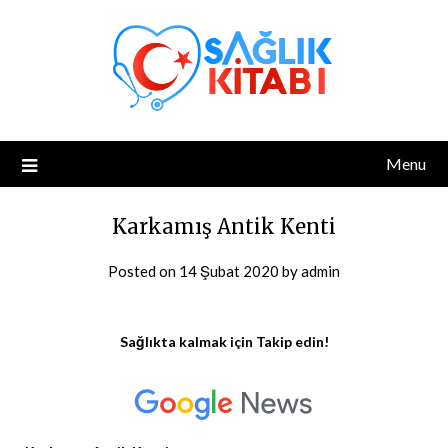
Skip
to
content
Menu
Karkamış Antik Kenti
Posted on
14 Şubat 2020
by
admin
Sağlıkta kalmak için Takip edin!