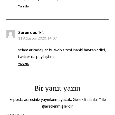
Yanıtla
Seren
dedi ki:
11 Ağustos 2020, 14:07
selam arkadaşlar bu web sitesi inanki hayran edici,
twitter da paylaştım
Yanıtla
Bir yanıt yazın
E-posta adresiniz yayınlanmayacak.
Gerekli alanlar
*
ile
işaretlenmişlerdir