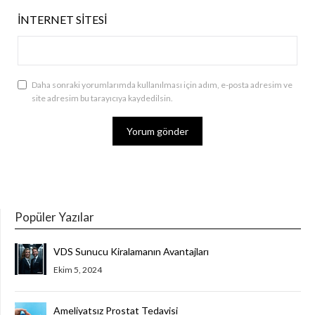
İNTERNET SITESI
Daha sonraki yorumlarımda kullanılması için adım, e-posta adresim ve
site adresim bu tarayıcıya kaydedilsin.
Popüler Yazılar
VDS Sunucu Kiralamanın Avantajları
Ekim 5, 2024
Ameliyatsız Prostat Tedavisi