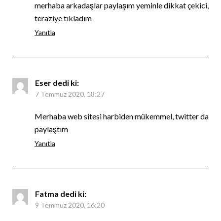
merhaba arkadaşlar paylaşım yeminle dikkat çekici,
teraziye tıkladım
Yanıtla
Eser
dedi ki:
7 Temmuz 2020, 18:27
Merhaba web sitesi harbiden mükemmel, twitter da
paylaştım
Yanıtla
Fatma
dedi ki:
9 Temmuz 2020, 16:20