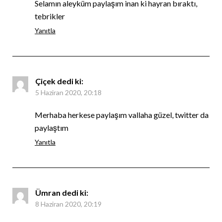
Selamın aleyküm paylaşım inan ki hayran bıraktı,
tebrikler
Yanıtla
Çiçek
dedi ki:
5 Haziran 2020, 20:18
Merhaba herkese paylaşım vallaha güzel, twitter da
paylaştım
Yanıtla
Ümran
dedi ki:
8 Haziran 2020, 20:19