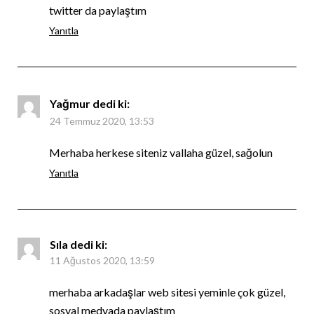
twitter da paylaştım
Yanıtla
Yağmur
dedi ki:
24 Temmuz 2020, 13:53
Merhaba herkese siteniz vallaha güzel, sağolun
Yanıtla
Sıla
dedi ki:
11 Ağustos 2020, 13:59
merhaba arkadaşlar web sitesi yeminle çok güzel,
sosyal medyada paylaştım