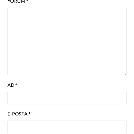
YORUM
*
AD
*
E-POSTA
*