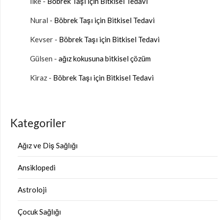
İlke
-
Böbrek Taşı için Bitkisel Tedavi
Nural
-
Böbrek Taşı için Bitkisel Tedavi
Kevser
-
Böbrek Taşı için Bitkisel Tedavi
Gülsen
-
ağız kokusuna bitkisel çözüm
Kiraz
-
Böbrek Taşı için Bitkisel Tedavi
Kategoriler
Ağız ve Diş Sağlığı
Ansiklopedi
Astroloji
Çocuk Sağlığı