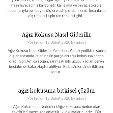
hazırlayacağınız karbonatlı karışımla ve beyazlatıcı diş
macunlarıyla bembeyaz dişlere sahip olabilirsiniz. İnsanlarda
diş renkleri tıpkı ten renkleri gibi…
Ağız Kokusu Nasıl Giderilir
Posted on
12 Şubat 2020
by
admin
Ağız Kokusu Nasıl Giderilir Yemekler: Yemek yedikten sonra
dişler arasında kalan besin parçaları ağız kokusuna neden
olabiliyor. Ayrıca soğan, sarımsak gibi uçucu yağlar içeren
besinler de koku oluşturabiliyor. Bu besinler sindirildikten
sonra…
ağız kokusuna bitkisel çözüm
Posted on
12 Şubat 2020
by
admin
Ağız Kokusunun Nedenleri Ağız kokusuna neden olan
faktörleri yazımızda anlattık. İyi okumalar dileriz. *Diş