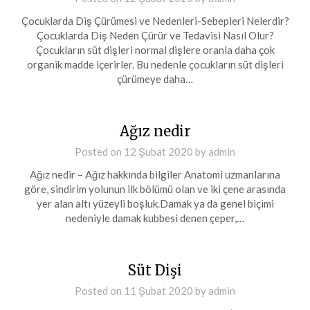
Çocuklarda Diş Çürümesi ve Nedenleri-Sebepleri Nelerdir?
Çocuklarda Diş Neden Çürür ve Tedavisi Nasıl Olur?
Çocukların süt dişleri normal dişlere oranla daha çok
organik madde içerirler. Bu nedenle çocukların süt dişleri
çürümeye daha…
Ağız nedir
Posted on
12 Şubat 2020
by
admin
Ağız nedir – Ağız hakkında bilgiler Anatomi uzmanlarına
göre, sindirim yolunun ilk bölümü olan ve iki çene arasında
yer alan altı yüzeyli boşluk.Damak ya da genel biçimi
nedeniyle damak kubbesi denen çeper,…
Süt Dişi
Posted on
11 Şubat 2020
by
admin