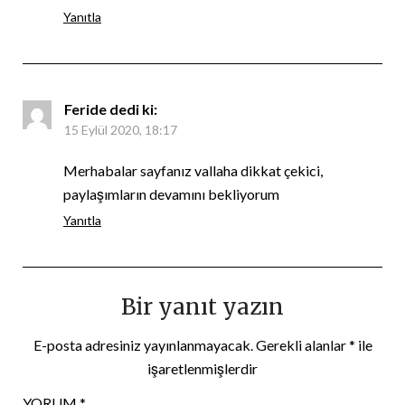
Yanıtla
Feride
dedi ki:
15 Eylül 2020, 18:17
Merhabalar sayfanız vallaha dikkat çekici,
paylaşımların devamını bekliyorum
Yanıtla
Bir yanıt yazın
E-posta adresiniz yayınlanmayacak.
Gerekli alanlar
*
ile
işaretlenmişlerdir
YORUM
*