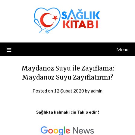
Skip
to
content
Menu
Maydanoz Suyu ile Zayıflama:
Maydanoz Suyu Zayıflatırmı?
Posted on
12 Şubat 2020
by
admin
Sağlıkta kalmak için Takip edin!