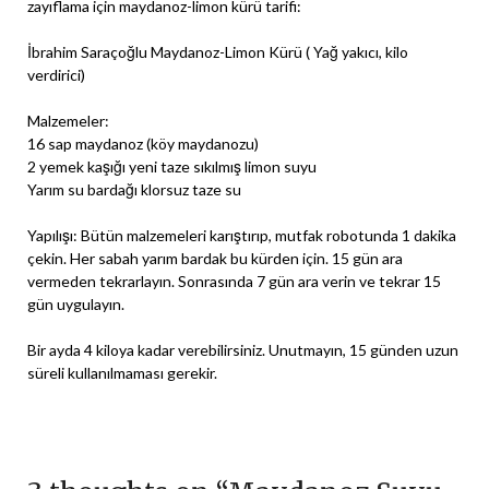
zayıflama için maydanoz-limon kürü tarifi:
İbrahim Saraçoğlu Maydanoz-Limon Kürü ( Yağ yakıcı, kilo
verdirici)
Malzemeler:
16 sap maydanoz (köy maydanozu)
2 yemek kaşığı yeni taze sıkılmış limon suyu
Yarım su bardağı klorsuz taze su
Yapılışı: Bütün malzemeleri karıştırıp, mutfak robotunda 1 dakika
çekin. Her sabah yarım bardak bu kürden için. 15 gün ara
vermeden tekrarlayın. Sonrasında 7 gün ara verin ve tekrar 15
gün uygulayın.
Bir ayda 4 kiloya kadar verebilirsiniz. Unutmayın, 15 günden uzun
süreli kullanılmaması gerekir.