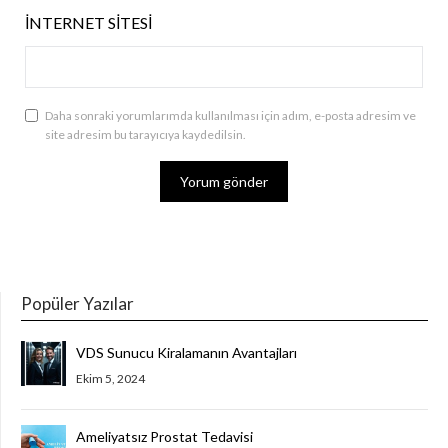
İNTERNET SITESI
Daha sonraki yorumlarımda kullanılması için adım, e-posta adresim ve
site adresim bu tarayıcıya kaydedilsin.
Popüler Yazılar
VDS Sunucu Kiralamanın Avantajları
Ekim 5, 2024
Ameliyatsız Prostat Tedavisi