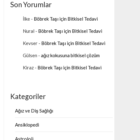
Son Yorumlar
İlke
-
Böbrek Taşı için Bitkisel Tedavi
Nural
-
Böbrek Taşı için Bitkisel Tedavi
Kevser
-
Böbrek Taşı için Bitkisel Tedavi
Gülsen
-
ağız kokusuna bitkisel çözüm
Kiraz
-
Böbrek Taşı için Bitkisel Tedavi
Kategoriler
Ağız ve Diş Sağlığı
Ansiklopedi
Astroloji