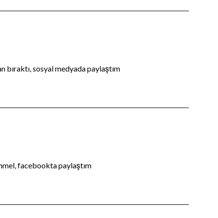
an bıraktı, sosyal medyada paylaştım
mmel, facebookta paylaştım