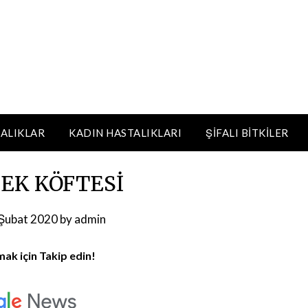
ALIKLAR
KADIN HASTALIKLARI
ŞIFALI BITKILER
EK KÖFTESİ
Şubat 2020
by
admin
mak için Takip edin!