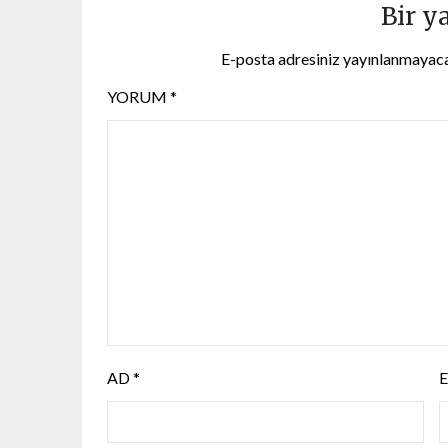
Bir y
E-posta adresiniz yayınlanmayac
YORUM
*
AD
*