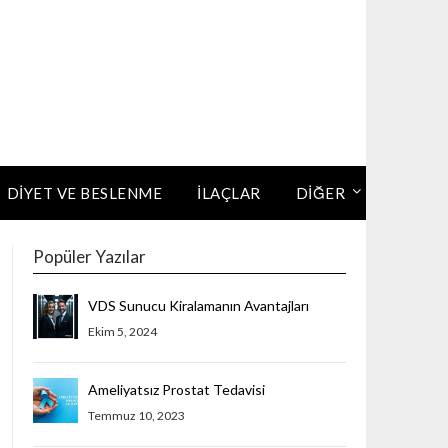
DIYET VE BESLENME
İLAÇLAR
DİĞER
Popüler Yazılar
VDS Sunucu Kiralamanın Avantajları
Ekim 5, 2024
Ameliyatsız Prostat Tedavisi
Temmuz 10, 2023