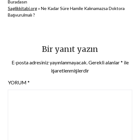
Buradasın
Saglikkitabi.org
»
Ne Kadar Süre Hamile Kalınamazsa Doktora
Başvurulmalı ?
Bir yanıt yazın
E-posta adresiniz yayınlanmayacak.
Gerekli alanlar
*
ile
işaretlenmişlerdir
YORUM
*