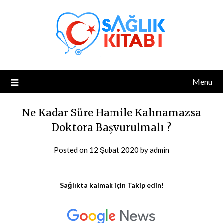
Skip
to
content
Menu
Ne Kadar Süre Hamile Kalınamazsa
Doktora Başvurulmalı ?
Posted on
12 Şubat 2020
by
admin
Sağlıkta kalmak için Takip edin!