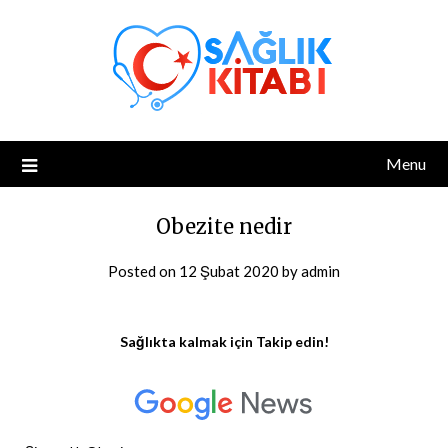
Skip
to
content
Menu
Obezite nedir
Posted on
12 Şubat 2020
by
admin
Sağlıkta kalmak için Takip edin!