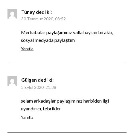
Tünay
dedi ki:
30 Temmuz 2020, 08:52
Merhabalar paylaşımınız valla hayran bıraktı,
sosyal medyada paylaştım
Yanıtla
Gülşen
dedi ki:
3 Eylül 2020, 21:38
selam arkadaşlar paylaşımınız harbiden ilgi
uyandırıcı, tebrikler
Yanıtla