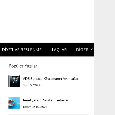
DIYET VE BESLENME
İLAÇLAR
DİĞER
Popüler Yazılar
VDS Sunucu Kiralamanın Avantajları
Ekim 5, 2024
Ameliyatsız Prostat Tedavisi
Temmuz 10, 2023