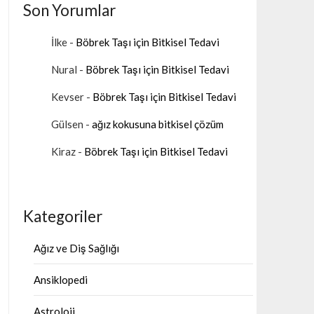
Son Yorumlar
İlke
-
Böbrek Taşı için Bitkisel Tedavi
Nural
-
Böbrek Taşı için Bitkisel Tedavi
Kevser
-
Böbrek Taşı için Bitkisel Tedavi
Gülsen
-
ağız kokusuna bitkisel çözüm
Kiraz
-
Böbrek Taşı için Bitkisel Tedavi
Kategoriler
Ağız ve Diş Sağlığı
Ansiklopedi
Astroloji