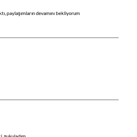
aktı, paylaşımların devamını bekliyorum
ci, şukuladım