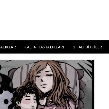
ALIKLAR
KADIN HASTALIKLARI
ŞIFALI BITKILER