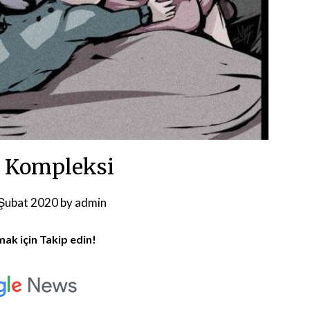
 Kompleksi
Şubat 2020
by
admin
mak için Takip edin!