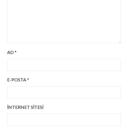
AD
*
E-POSTA
*
İNTERNET SITESI