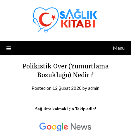
Skip
to
content
Menu
Polikistik Over (Yumurtlama
Bozukluğu) Nedir ?
Posted on
12 Şubat 2020
by
admin
Sağlıkta kalmak için Takip edin!