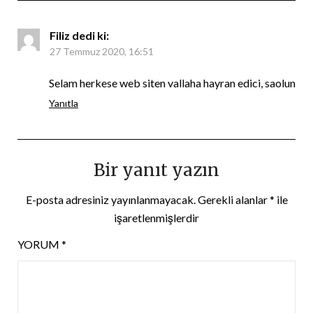
Filiz
dedi ki:
27 Temmuz 2020, 16:51
Selam herkese web siten vallaha hayran edici, saolun
Yanıtla
Bir yanıt yazın
E-posta adresiniz yayınlanmayacak.
Gerekli alanlar
*
ile
işaretlenmişlerdir
YORUM
*