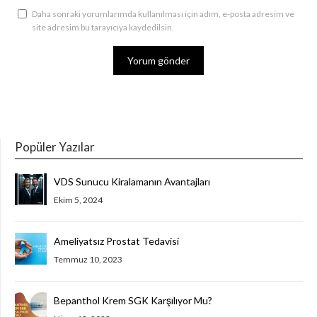
Daha sonraki yorumlarımda kullanılması için adım, e-posta adresim ve
site adresim bu tarayıcıya kaydedilsin.
Popüler Yazılar
VDS Sunucu Kiralamanın Avantajları
Ekim 5, 2024
Ameliyatsız Prostat Tedavisi
Temmuz 10, 2023
Bepanthol Krem SGK Karşılıyor Mu?