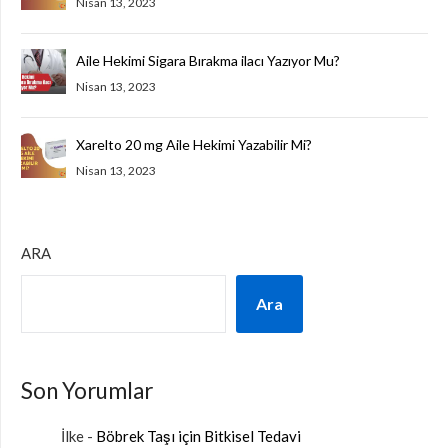
Nisan 13, 2023
Aile Hekimi Sigara Bırakma ilacı Yazıyor Mu?
Nisan 13, 2023
Xarelto 20 mg Aile Hekimi Yazabilir Mi?
Nisan 13, 2023
ARA
Ara
Son Yorumlar
İlke
-
Böbrek Taşı için Bitkisel Tedavi