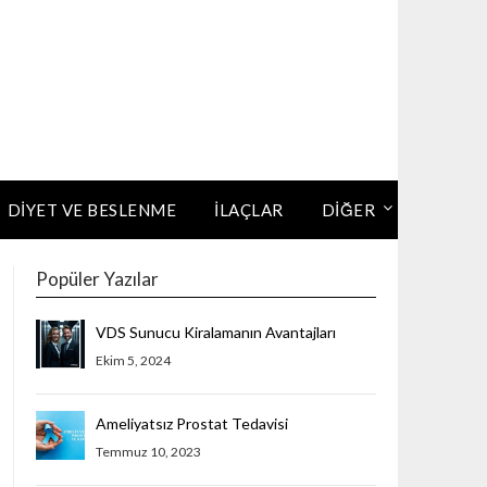
DIYET VE BESLENME
İLAÇLAR
DİĞER
Popüler Yazılar
VDS Sunucu Kiralamanın Avantajları
Ekim 5, 2024
Ameliyatsız Prostat Tedavisi
Temmuz 10, 2023