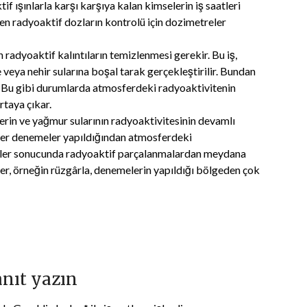
f ışınlarla karşı karşıya kalan kimselerin iş saatleri
riken radyoaktif dozların kontrolü için dozimetreler
 radyoaktif kalıntıların temizlenmesi gerekir. Bu iş,
 veya nehir sularına boşal tarak gerçekleştirilir. Bundan
r. Bu gibi durumlarda atmosferdeki radyoaktivitenin
rtaya çıkar.
erin ve yağmur sularının radyoaktivitesinin devamlı
eer denemeler yapıldığından atmosferdeki
meler sonucunda radyoaktif parçalanmalardan meydana
ler, örneğin rüzgârla, denemelerin yapıldığı bölgeden çok
anıt yazın