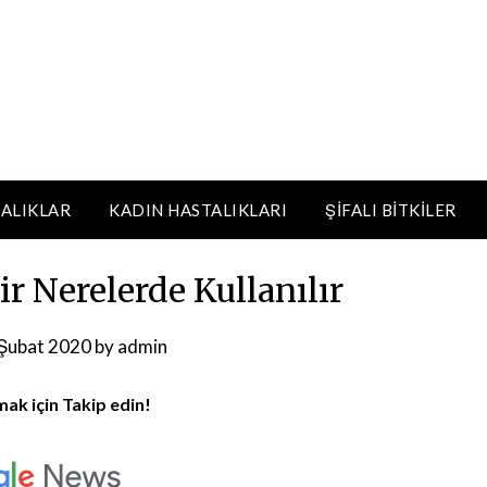
ALIKLAR
KADIN HASTALIKLARI
ŞIFALI BITKILER
r Nerelerde Kullanılır
Şubat 2020
by
admin
mak için Takip edin!