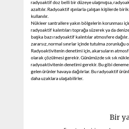
radyoaktif doz belli bir düzeye ulaşmışsa, radyoakti
azaltılır. Radyoaktif ışınlarla çalışan kişilerde bi
kullanılır.
Nükleer santrallere yakın bölgelerin korunması için
radyoaktif kalıntıları toprağa süzerek ya da denize
başka bazı radyoaktif kalıntılar atmosfere dağılı
zararsız, normal sınırlar içinde tutulma zorunluğu o
Radyoaktivitenin denetimi için, akarsuların atmosf
olarak çözülmesi gerekir. Günümüzde sık sık nükl
radyoaktivitenin denetimi gerekir. Bu gibi dene
gelen ürünler havaya dağılırlar. Bu radyoaktif ürün
daha uzaklara ulaşabilirler.
Bir y