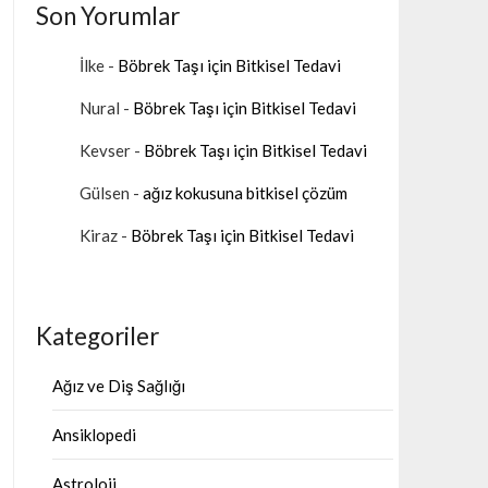
Son Yorumlar
İlke
-
Böbrek Taşı için Bitkisel Tedavi
Nural
-
Böbrek Taşı için Bitkisel Tedavi
Kevser
-
Böbrek Taşı için Bitkisel Tedavi
Gülsen
-
ağız kokusuna bitkisel çözüm
Kiraz
-
Böbrek Taşı için Bitkisel Tedavi
Kategoriler
Ağız ve Diş Sağlığı
Ansiklopedi
Astroloji