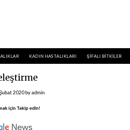
ALIKLAR
KADIN HASTALIKLARI
ŞIFALI BITKILER
leştirme
Şubat 2020
by
admin
mak için Takip edin!