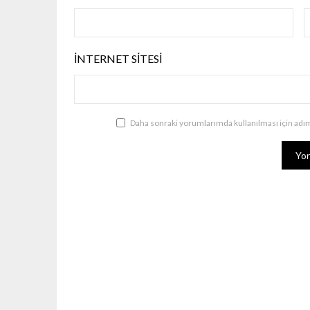
İNTERNET SITESI
Daha sonraki yorumlarımda kullanılması için adım