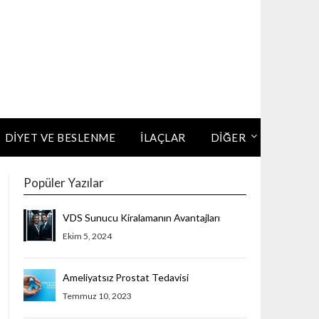
DIYET VE BESLENME
İLAÇLAR
DİĞER
Popüler Yazılar
VDS Sunucu Kiralamanın Avantajları
Ekim 5, 2024
Ameliyatsız Prostat Tedavisi
Temmuz 10, 2023