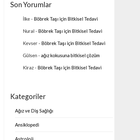
Son Yorumlar
İlke
-
Böbrek Taşı için Bitkisel Tedavi
Nural
-
Böbrek Taşı için Bitkisel Tedavi
Kevser
-
Böbrek Taşı için Bitkisel Tedavi
Gülsen
-
ağız kokusuna bitkisel çözüm
Kiraz
-
Böbrek Taşı için Bitkisel Tedavi
Kategoriler
Ağız ve Diş Sağlığı
Ansiklopedi
Astroloji