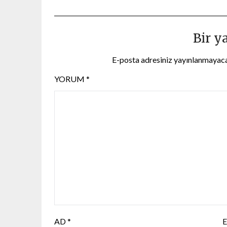
Bir y
E-posta adresiniz yayınlanmayac
YORUM
*
AD
*