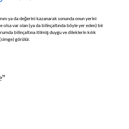
amını ya da değerini kazanarak sonunda onun yerini
e olsa var olan (ya da bilinçaltında böyle yer eden) bir
umda bilinçaltına itilmiş duygu ve dileklerin kılık
 (simge) görülür.
e
”