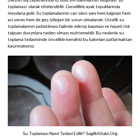
toplaması’ olarak nitelendirilir. Genellikle ayak topuklarında
meydana gelir. Su toplamalarının can sıkıcı yanı hem kaşınan hem
acı veren hem de geç iyileşen bir sorun olmalarıdır. Üstelik su
toplamalarının patlatılması halinde mikrop kapması ve hayati risk
taşıyan durumlara neden olması muhtemeldir. Bu nedenle su
toplama tedavisinde öncelikle kendiniz bu balonları patlatmaktan
kaçınmalısınız.
Su Toplaması Nasıl Tedavi Edilir? SaglikKitabi.Org