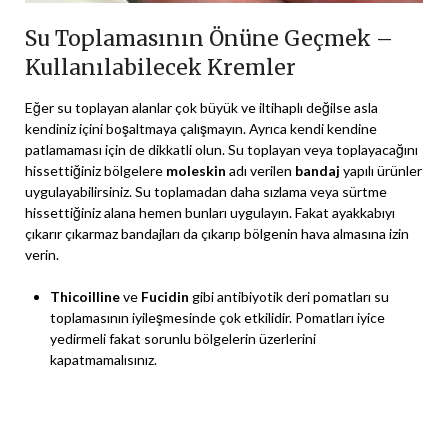
Su Toplamasının Önüne Geçmek –
Kullanılabilecek Kremler
Eğer su toplayan alanlar çok büyük ve iltihaplı değilse asla
kendiniz içini boşaltmaya çalışmayın. Ayrıca kendi kendine
patlamaması için de dikkatli olun. Su toplayan veya toplayacağını
hissettiğiniz bölgelere
moleskin
adı verilen
bandaj
yapılı ürünler
uygulayabilirsiniz. Su toplamadan daha sızlama veya sürtme
hissettiğiniz alana hemen bunları uygulayın. Fakat ayakkabıyı
çıkarır çıkarmaz bandajları da çıkarıp bölgenin hava almasına izin
verin.
Thicoilline
ve
Fucidin
gibi antibiyotik deri pomatları su
toplamasının iyileşmesinde çok etkilidir. Pomatları iyice
yedirmeli fakat sorunlu bölgelerin üzerlerini
kapatmamalısınız.