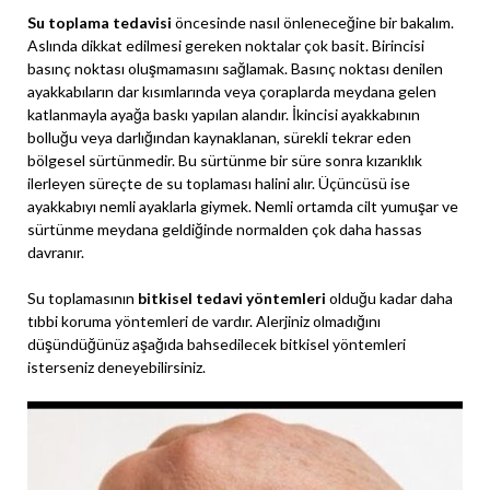
Su toplama tedavisi
öncesinde nasıl önleneceğine bir bakalım.
Aslında dikkat edilmesi gereken noktalar çok basit. Birincisi
basınç noktası oluşmamasını sağlamak. Basınç noktası denilen
ayakkabıların dar kısımlarında veya çoraplarda meydana gelen
katlanmayla ayağa baskı yapılan alandır. İkincisi ayakkabının
bolluğu veya darlığından kaynaklanan, sürekli tekrar eden
bölgesel sürtünmedir. Bu sürtünme bir süre sonra kızarıklık
ilerleyen süreçte de su toplaması halini alır. Üçüncüsü ise
ayakkabıyı nemli ayaklarla giymek. Nemli ortamda cilt yumuşar ve
sürtünme meydana geldiğinde normalden çok daha hassas
davranır.
Su toplamasının
bitkisel tedavi yöntemleri
olduğu kadar daha
tıbbi koruma yöntemleri de vardır. Alerjiniz olmadığını
düşündüğünüz aşağıda bahsedilecek bitkisel yöntemleri
isterseniz deneyebilirsiniz.