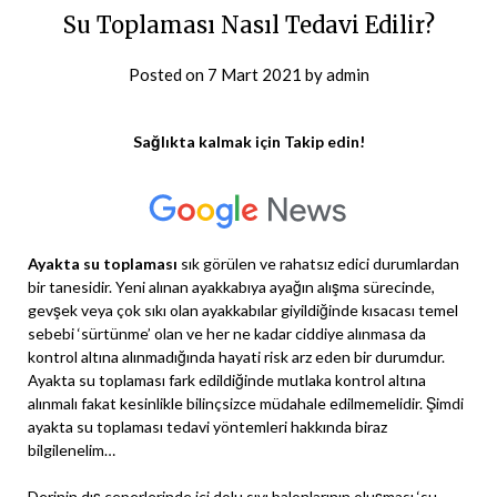
Su Toplaması Nasıl Tedavi Edilir?
Posted on
7 Mart 2021
by
admin
Sağlıkta kalmak için Takip edin!
Ayakta su toplaması
sık görülen ve rahatsız edici durumlardan
bir tanesidir. Yeni alınan ayakkabıya ayağın alışma sürecinde,
gevşek veya çok sıkı olan ayakkabılar giyildiğinde kısacası temel
sebebi ‘sürtünme’ olan ve her ne kadar ciddiye alınmasa da
kontrol altına alınmadığında hayati risk arz eden bir durumdur.
Ayakta su toplaması fark edildiğinde mutlaka kontrol altına
alınmalı fakat kesinlikle bilinçsizce müdahale edilmemelidir. Şimdi
ayakta su toplaması tedavi yöntemleri hakkında biraz
bilgilenelim…
Derinin dış çeperlerinde içi dolu sıvı balonlarının oluşması ‘su