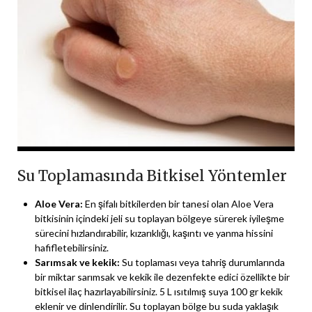
Su Toplamasında Bitkisel Yöntemler
Aloe Vera:
En şifalı bitkilerden bir tanesi olan Aloe Vera
bitkisinin içindeki jeli su toplayan bölgeye sürerek iyileşme
sürecini hızlandırabilir, kızarıklığı, kaşıntı ve yanma hissini
hafifletebilirsiniz.
Sarımsak ve kekik:
Su toplaması veya tahriş durumlarında
bir miktar sarımsak ve kekik ile dezenfekte edici özellikte bir
bitkisel ilaç hazırlayabilirsiniz. 5 L ısıtılmış suya 100 gr kekik
eklenir ve dinlendirilir. Su toplayan bölge bu suda yaklaşık