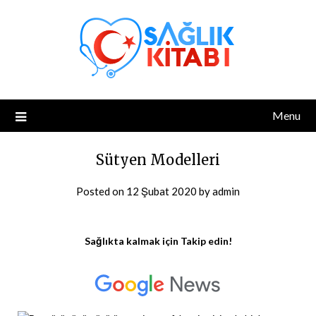
Skip
to
content
Menu
Sütyen Modelleri
Posted on
12 Şubat 2020
by
admin
Sağlıkta kalmak için Takip edin!