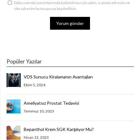
Daha sonraki yorumlarımda kullanılması için adım, e-posta adresim ve
site adresim bu tarayıcıya kaydedilsin.
Popüler Yazılar
VDS Sunucu Kiralamanın Avantajları
Ekim 5, 2024
Ameliyatsız Prostat Tedavisi
Temmuz 10, 2023
Bepanthol Krem SGK Karşılıyor Mu?
Nisan 13, 2023