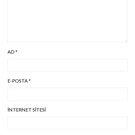
AD
*
E-POSTA
*
İNTERNET SITESI