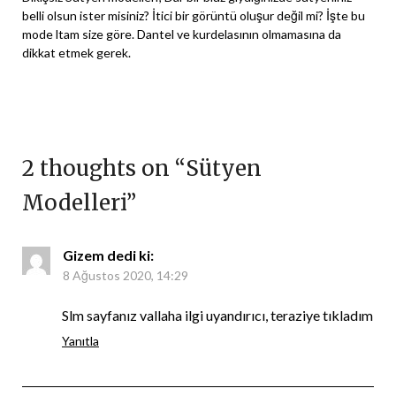
belli olsun ister misiniz? İtici bir görüntü oluşur değil mi? İşte bu
mode ltam size göre. Dantel ve kurdelasının olmamasına da
dikkat etmek gerek.
2 thoughts on “
Sütyen
Modelleri
”
Gizem
dedi ki:
8 Ağustos 2020, 14:29
Slm sayfanız vallaha ilgi uyandırıcı, teraziye tıkladım
Yanıtla