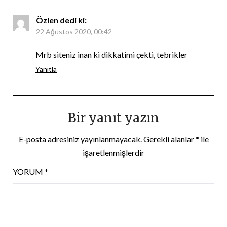
Özlen
dedi ki:
22 Ağustos 2020, 00:42
Mrb siteniz inan ki dikkatimi çekti, tebrikler
Yanıtla
Bir yanıt yazın
E-posta adresiniz yayınlanmayacak.
Gerekli alanlar
*
ile
işaretlenmişlerdir
YORUM
*