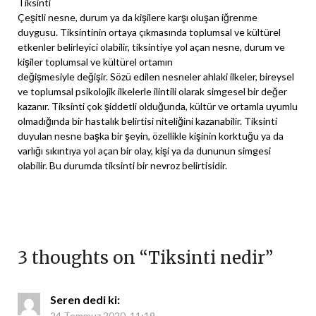
Tiksinti
Çeşitli nesne, durum ya da kişilere karşı oluşan iğrenme
duygusu. Tiksintinin ortaya çıkmasında toplumsal ve kültürel
etkenler belirleyici olabilir, tiksintiye yol açan nesne, durum ve
kişiler toplumsal ve kültürel ortamın
değişmesiyle değişir. Sözü edilen nesneler ahlaki ilkeler, bireysel
ve toplumsal psikolojik ilkelerle ilintili olarak simgesel bir değer
kazanır. Tiksinti çok şiddetli olduğunda, kültür ve ortamla uyumlu
olmadığında bir hastalık belirtisi niteliğini kazanabilir. Tiksinti
duyulan nesne başka bir şeyin, özellikle kişinin korktuğu ya da
varlığı sıkıntıya yol açan bir olay, kişi ya da dununun simgesi
olabilir. Bu durumda tiksinti bir nevroz belirtisidir.
3 thoughts on “
Tiksinti nedir
”
Seren
dedi ki:
24 Temmuz 2020, 11:19