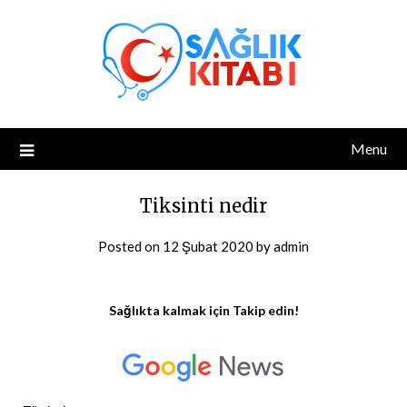
Skip
to
content
Menu
Tiksinti nedir
Posted on
12 Şubat 2020
by
admin
Sağlıkta kalmak için Takip edin!