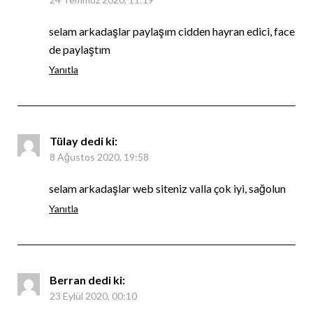
selam arkadaşlar paylaşım cidden hayran edici, face
de paylaştım
Yanıtla
Tülay
dedi ki:
8 Ağustos 2020, 19:58
selam arkadaşlar web siteniz valla çok iyi, sağolun
Yanıtla
Berran
dedi ki:
23 Eylül 2020, 00:10