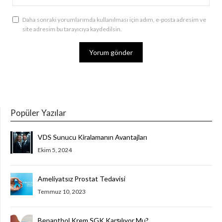
Daha sonraki yorumlarımda kullanılması için adım, e-posta adresim ve
site adresim bu tarayıcıya kaydedilsin.
Popüler Yazılar
VDS Sunucu Kiralamanın Avantajları
Ekim 5, 2024
Ameliyatsız Prostat Tedavisi
Temmuz 10, 2023
Bepanthol Krem SGK Karşılıyor Mu?