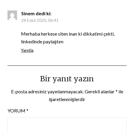
Sinem
dedi ki:
28 Eylül 2020, 06:41
Merhaba herkese siten inan ki dikkatimi çekti,
linkedinde paylaştım
Yanıtla
Bir yanıt yazın
E-posta adresiniz yayınlanmayacak.
Gerekli alanlar
*
ile
işaretlenmişlerdir
YORUM
*