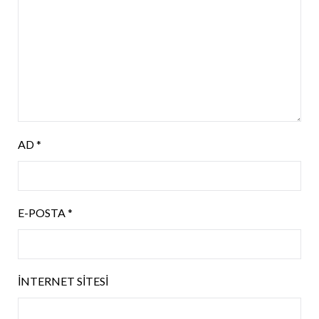
AD
*
E-POSTA
*
İNTERNET SITESI