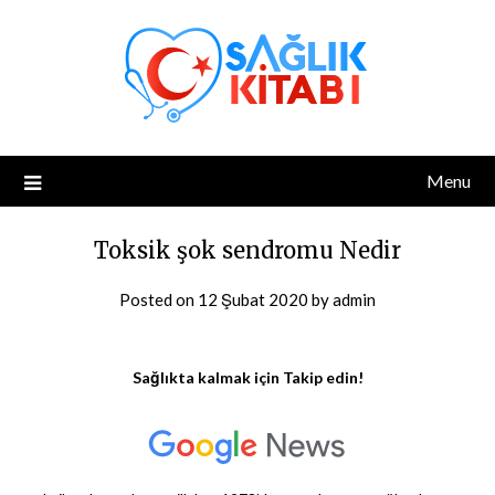
Skip
to
content
Menu
Toksik şok sendromu Nedir
Posted on
12 Şubat 2020
by
admin
Sağlıkta kalmak için Takip edin!