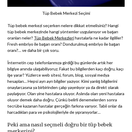
Tüp Bebek Merkezi Seçimi
Tüp bebek merkezi seçerken nelere dikkat etmelisiniz? Hangi
tüp bebek merkezinde hangi yöntemler uygulanıyor ve başarı
oranları neler?
Tüp Bebek Merkezleri
hastalarla ne kadar ilgililer?
Fresh embriyo ile başarı oranı? Dondurulmuş embriyo ile başarı
oranı?… ve daha bir çok soru.
İnternetin cep telefonlarımıza girdiği bu günlerde artık her
bilgiye anında ulaşabiliyoruz. Fakat bu bilgilerden kaçı doğru, kaçı
işe yarar? Yüzlerce web sitesi, forum, blog, sosyal medya
hesapları… Hepsi ayrı ayrı bilgiler yazıyor. Kimi yanlış bilgilerini
onaylarcasına ya birbirinden çalıp yayınlıyor ya da direkt olarak
paylaşıyor. Olan yine hastalara oluyor. Aslında olan yeni hastalara
oluyor demek daha doğru. Çünkü belirli denemelerden sonra
tecrübe kazanan hastalar gerçeğin farkına varıyor. Tabii onlar da
harcadıkları para ve psikolojileriyle de yıpranıyorlar…
Peki ama nasıl seçmeli doğru bir tüp bebek
merkezini?