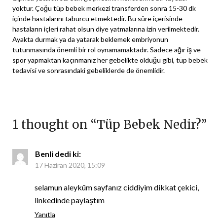
yoktur. Çoğu tüp bebek merkezi transferden sonra 15-30 dk
içinde hastalarını taburcu etmektedir. Bu süre içerisinde
hastaların içleri rahat olsun diye yatmalarına izin verilmektedir.
Ayakta durmak ya da yatarak beklemek embriyonun
tutunmasında önemli bir rol oynamamaktadır. Sadece ağır iş ve
spor yapmaktan kaçınmanız her gebelikte olduğu gibi, tüp bebek
tedavisi ve sonrasındaki gebeliklerde de önemlidir.
1 thought on “
Tüp Bebek Nedir?
”
Benli
dedi ki:
17 Haziran 2020, 15:09
selamun aleyküm sayfanız ciddiyim dikkat çekici,
linkedinde paylaştım
Yanıtla