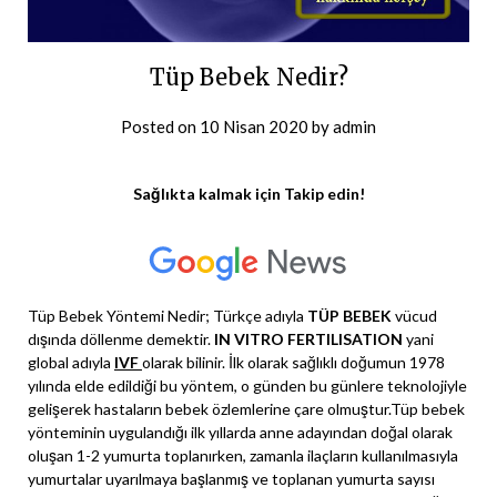
Tüp Bebek Nedir?
Posted on
10 Nisan 2020
by
admin
Sağlıkta kalmak için Takip edin!
Tüp Bebek Yöntemi Nedir; Türkçe adıyla
TÜP BEBEK
vücud
dışında döllenme demektir.
IN VITRO FERTILISATION
yani
global adıyla
IVF
olarak bilinir. İlk olarak sağlıklı doğumun 1978
yılında elde edildiği bu yöntem, o günden bu günlere teknolojiyle
gelişerek hastaların bebek özlemlerine çare olmuştur.Tüp bebek
yönteminin uygulandığı ilk yıllarda anne adayından doğal olarak
oluşan 1-2 yumurta toplanırken, zamanla ilaçların kullanılmasıyla
yumurtalar uyarılmaya başlanmış ve toplanan yumurta sayısı