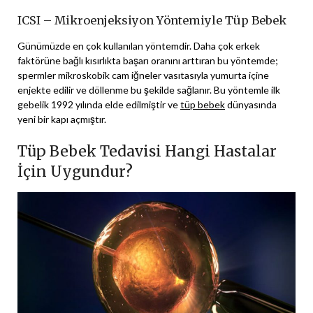
ICSI – Mikroenjeksiyon Yöntemiyle Tüp Bebek
Günümüzde en çok kullanılan yöntemdir. Daha çok erkek
faktörüne bağlı kısırlıkta başarı oranını arttıran bu yöntemde;
spermler mikroskobik cam iğneler vasıtasıyla yumurta içine
enjekte edilir ve döllenme bu şekilde sağlanır. Bu yöntemle ilk
gebelik 1992 yılında elde edilmiştir ve
tüp bebek
dünyasında
yeni bir kapı açmıştır.
Tüp Bebek Tedavisi Hangi Hastalar
İçin Uygundur?