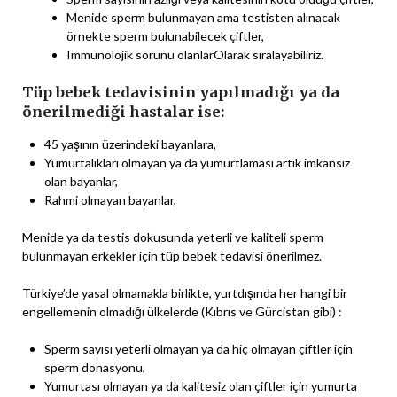
Menide sperm bulunmayan ama testisten alınacak
örnekte sperm bulunabilecek çiftler,
Immunolojik sorunu olanlarOlarak sıralayabiliriz.
Tüp bebek tedavisinin yapılmadığı ya da
önerilmediği hastalar ise:
45 yaşının üzerindeki bayanlara,
Yumurtalıkları olmayan ya da yumurtlaması artık imkansız
olan bayanlar,
Rahmi olmayan bayanlar,
Menide ya da testis dokusunda yeterli ve kaliteli sperm
bulunmayan erkekler için tüp bebek tedavisi önerilmez.
Türkiye’de yasal olmamakla birlikte, yurtdışında her hangi bir
engellemenin olmadığı ülkelerde (Kıbrıs ve Gürcistan gibi) :
Sperm sayısı yeterli olmayan ya da hiç olmayan çiftler için
sperm donasyonu,
Yumurtası olmayan ya da kalitesiz olan çiftler için yumurta