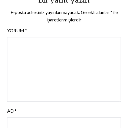
Bir yanıt yazın
E-posta adresiniz yayınlanmayacak.
Gerekli alanlar
*
ile
işaretlenmişlerdir
YORUM
*
AD
*