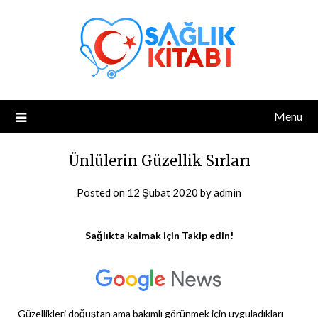
Skip
to
content
Menu
Ünlülerin Güzellik Sırları
Posted on
12 Şubat 2020
by
admin
Sağlıkta kalmak için Takip edin!
Güzellikleri doğuştan ama bakımlı görünmek için uyguladıkları