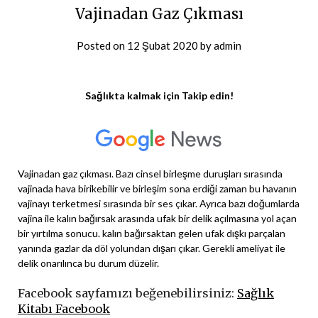
Vajinadan Gaz Çıkması
Posted on
12 Şubat 2020
by
admin
Sağlıkta kalmak için Takip edin!
Vajinadan gaz çıkması. Bazı cinsel birleşme duruşları sırasında
vajinada hava birikebilir ve birleşim sona erdiği zaman bu havanın
vajinayı terketmesi sırasında bir ses çıkar. Ayrıca bazı doğumlarda
vajina ile kalın bağırsak arasında ufak bir delik açılmasına yol açan
bir yırtılma sonucu. kalın bağırsaktan gelen ufak dışkı parçalan
yanında gazlar da döl yolundan dışarı çıkar. Gerekli ameliyat ile
delik onarılınca bu durum düzelir.
Facebook sayfamızı beğenebilirsiniz:
Sağlık
Kitabı Facebook