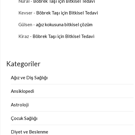
Nural
-
Böbrek Taşı için Bitkisel Tedavi
Kevser
-
Böbrek Taşı için Bitkisel Tedavi
Gülsen
-
ağız kokusuna bitkisel çözüm
Kiraz
-
Böbrek Taşı için Bitkisel Tedavi
Kategoriler
Ağız ve Diş Sağlığı
Ansiklopedi
Astroloji
Çocuk Sağlığı
Diyet ve Beslenme