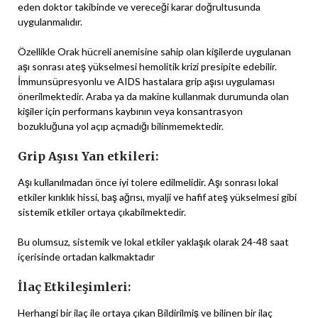
eden doktor takibinde ve vereceği karar doğrultusunda
uygulanmalıdır.
Özellikle Orak hücreli anemisine sahip olan kişilerde uygulanan
aşı sonrası ateş yükselmesi hemolitik krizi presipite edebilir.
İmmunsüpresyonlu ve AIDS hastalara grip aşısı uygulaması
önerilmektedir. Araba ya da makine kullanmak durumunda olan
kişiler için performans kaybının veya konsantrasyon
bozukluğuna yol açıp açmadığı bilinmemektedir.
Grip Aşısı Yan etkileri:
Aşı kullanılmadan önce iyi tolere edilmelidir. Aşı sonrası lokal
etkiler kırıklık hissi, baş ağrısı, myalji ve hafif ateş yükselmesi gibi
sistemik etkiler ortaya çıkabilmektedir.
Bu olumsuz, sistemik ve lokal etkiler yaklaşık olarak 24-48 saat
içerisinde ortadan kalkmaktadır
İlaç Etkileşimleri:
Herhangi bir ilaç ile ortaya çıkan Bildirilmiş ve bilinen bir ilaç