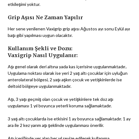
etkileşimi yoktur.
Grip Aşısı Ne Zaman Yapılır
Her sene yenilenen Vaxigrip grip aşısı Ağustos ayı sonu Eylül ayı
başı gibi yapılması uygun olacaktır.
Kullanım Şekli ve Dozu:
Vaxigrip Nasıl Uygulanır:
Aşı genel olarak deri altına yada kas içerisine uygulanmaktadır..
Uygulama noktası olarak ise yeri 2 yaş altı çocuklar için uyluğun
anterolateral bölgesi, 2 yaşı aşkın çocuk ve yetişkinlerde ise
deltoid bölgeye uygulanmaktadır.
Aşı, 3 yaşı geçmiş olan çocuk ve yetişkinlere tek doz aşı
uygulaması 1 yıl boyunca yeterli koruma sağlamaktadır.
3 yaş altı çocuklarda ise etkisini 1 ay boyunca sağlamaktadır. 1 ay
ara ile 2 kez yarım aşı şeklinde uygulanması önerilir.
Aşı içeriğinde yer alan her yıl revize edilerek kullanıma