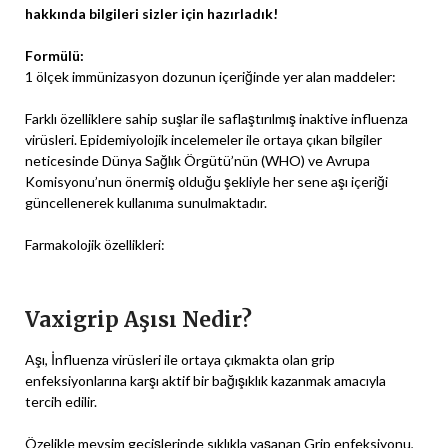
hakkında bilgileri sizler için hazırladık!
Formülü:
1 ölçek immünizasyon dozunun içeriğinde yer alan
maddeler:
Farklı özelliklere sahip suşlar ile saflaştırılmış inaktive influenza
virüsleri. Epidemiyolojik incelemeler ile ortaya çıkan bilgiler
neticesinde Dünya Sağlık Örgütü’nün (WHO) ve Avrupa
Komisyonu’nun önermiş olduğu şekliyle her sene aşı içeriği
güncellenerek kullanıma sunulmaktadır.
Farmakolojik özellikleri:
Vaxigrip Aşısı Nedir?
Aşı, İnfluenza virüsleri ile ortaya çıkmakta olan grip
enfeksiyonlarına karşı aktif bir bağışıklık kazanmak amacıyla
tercih edilir.
Özelikle mevsim geçişlerinde sıklıkla yaşanan Grip enfeksiyonu,