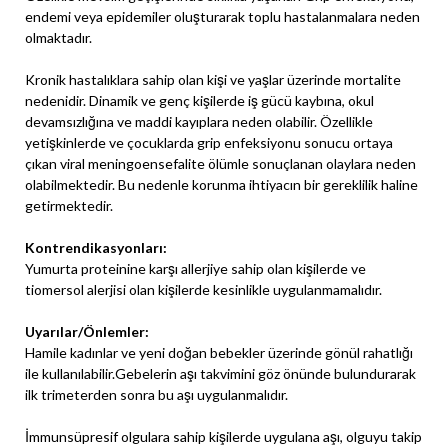
endemi veya epidemiler oluşturarak toplu hastalanmalara neden
olmaktadır.
Kronik hastalıklara sahip olan kişi ve yaşlar üzerinde mortalite
nedenidir. Dinamik ve genç kişilerde iş gücü kaybına, okul
devamsızlığına ve maddi kayıplara neden olabilir. Özellikle
yetişkinlerde ve çocuklarda grip enfeksiyonu sonucu ortaya
çıkan viral meningoensefalite ölümle sonuçlanan olaylara neden
olabilmektedir. Bu nedenle korunma ihtiyacın bir gereklilik haline
getirmektedir.
Kontrendikasyonları:
Yumurta proteinine karşı allerjiye sahip olan kişilerde ve
tiomersol alerjisi olan kişilerde kesinlikle uygulanmamalıdır.
Uyarılar/Önlemler:
Hamile kadınlar ve yeni doğan bebekler üzerinde gönül rahatlığı
ile kullanılabilir.Gebelerin aşı takvimini göz önünde bulundurarak
ilk trimeterden sonra bu aşı uygulanmalıdır.
İmmunsüpresif olgulara sahip kişilerde uygulana aşı, olguyu takip