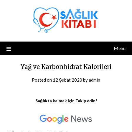
Skip
to
content
Menu
Yağ ve Karbonhidrat Kalorileri
Posted on
12 Şubat 2020
by
admin
Sağlıkta kalmak için Takip edin!