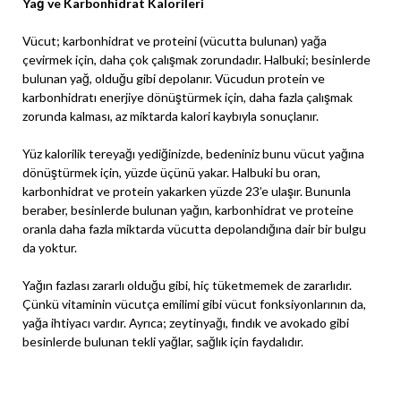
Yağ ve Karbonhidrat Kalorileri
Vücut; karbonhidrat ve proteini (vücutta bulunan) yağa
çevirmek için, daha çok çalışmak zorundadır. Halbuki; besinlerde
bulunan yağ, olduğu gibi depolanır. Vücudun protein ve
karbonhidratı enerjiye dönüştürmek için, daha fazla çalışmak
zorunda kalması, az miktarda kalori kaybıyla sonuçlanır.
Yüz kalorilik tereyağı yediğinizde, bedeniniz bunu vücut yağına
dönüştürmek için, yüzde üçünü yakar. Halbuki bu oran,
karbonhidrat ve protein yakarken yüzde 23’e ulaşır. Bununla
beraber, besinlerde bulunan yağın, karbonhidrat ve proteine
oranla daha fazla miktarda vücutta depolandığına dair bir bulgu
da yoktur.
Yağın fazlası zararlı olduğu gibi, hiç tüketmemek de zararlıdır.
Çünkü vitaminin vücutça emilimi gibi vücut fonksiyonlarının da,
yağa ihtiyacı vardır. Ayrıca; zeytinyağı, fındık ve avokado gibi
besinlerde bulunan tekli yağlar, sağlık için faydalıdır.