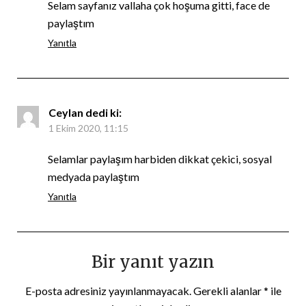
Selam sayfanız vallaha çok hoşuma gitti, face de
paylaştım
Yanıtla
Ceylan
dedi ki:
1 Ekim 2020, 11:15
Selamlar paylaşım harbiden dikkat çekici, sosyal
medyada paylaştım
Yanıtla
Bir yanıt yazın
E-posta adresiniz yayınlanmayacak.
Gerekli alanlar
*
ile