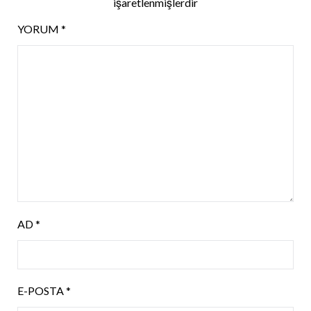
işaretlenmişlerdir
YORUM
*
AD
*
E-POSTA
*