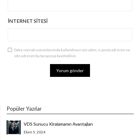
İNTERNET SITESI
Daha sonraki yorumlarımda kullanılması için adım, e-posta adresim ve
site adresim bu tarayıcıya kaydedilsin.
Popüler Yazılar
VDS Sunucu Kiralamanın Avantajları
Ekim 5, 2024