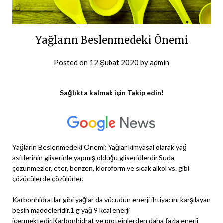
Yağların Beslenmedeki Önemi
Posted on
12 Şubat 2020
by
admin
Sağlıkta kalmak için Takip edin!
Yağların Beslenmedeki Önemi; Yağlar kimyasal olarak yağ
asitlerinin gliserinle yapmış olduğu gliseridlerdir.Suda
çözünmezler, eter, benzen, kloroform ve sıcak alkol vs. gibi
çözücülerde çözülürler.
Karbonhidratlar gibi yağlar da vücudun enerji ihtiyacını karşılayan
besin maddeleridir.1 g yağ 9 kcal enerji
içermektedir.Karbonhidrat ve proteinlerden daha fazla enerji