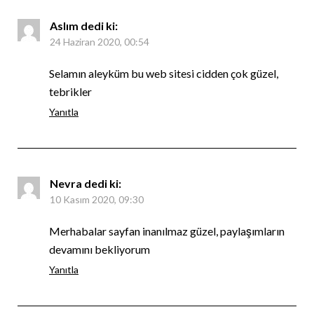
Aslım
dedi ki:
24 Haziran 2020, 00:54
Selamın aleyküm bu web sitesi cidden çok güzel,
tebrikler
Yanıtla
Nevra
dedi ki:
10 Kasım 2020, 09:30
Merhabalar sayfan inanılmaz güzel, paylaşımların
devamını bekliyorum
Yanıtla