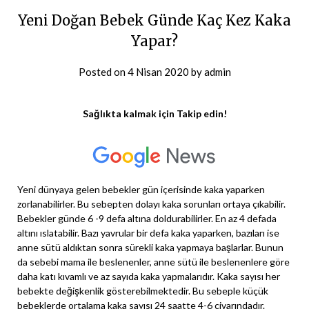
Yeni Doğan Bebek Günde Kaç Kez Kaka
Yapar?
Posted on
4 Nisan 2020
by
admin
Sağlıkta kalmak için Takip edin!
Yeni dünyaya gelen bebekler gün içerisinde kaka yaparken
zorlanabilirler. Bu sebepten dolayı kaka sorunları ortaya çıkabilir.
Bebekler günde 6 -9 defa altına doldurabilirler. En az 4 defada
altını ıslatabilir. Bazı yavrular bir defa kaka yaparken, bazıları ise
anne sütü aldıktan sonra sürekli kaka yapmaya başlarlar. Bunun
da sebebi mama ile beslenenler, anne sütü ile beslenenlere göre
daha katı kıvamlı ve az sayıda kaka yapmalarıdır. Kaka sayısı her
bebekte değişkenlik gösterebilmektedir. Bu sebeple küçük
bebeklerde ortalama kaka sayısı 24 saatte 4-6 civarındadır.