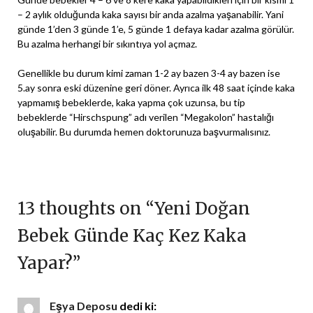
– 2 aylık olduğunda kaka sayısı bir anda azalma yaşanabilir. Yani
günde 1’den 3 günde 1’e, 5 günde 1 defaya kadar azalma görülür.
Bu azalma herhangi bir sıkıntıya yol açmaz.
Genellikle bu durum kimi zaman 1-2 ay bazen 3-4 ay bazen ise
5.ay sonra eski düzenine geri döner. Ayrıca ilk 48 saat içinde kaka
yapmamış bebeklerde, kaka yapma çok uzunsa, bu tip
bebeklerde “Hirschspung” adı verilen “Megakolon” hastalığı
oluşabilir. Bu durumda hemen doktorunuza başvurmalısınız.
13 thoughts on “
Yeni Doğan
Bebek Günde Kaç Kez Kaka
Yapar?
”
Eşya Deposu
dedi ki: