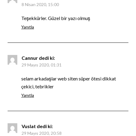
8 Nisan 2020, 15:00
Teşekkürler. Güzel bir yazı olmuş
Yanıtla
Cannur
dedi ki:
29 Mayıs 2020, 01:31
selam arkadaşlar web siten süper ötesi dikkat
çekici, tebrikler
Yanıtla
Vuslat
dedi ki:
29 Mayıs 2020, 20:58