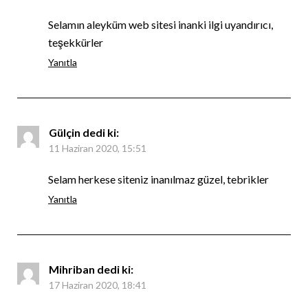
Selamın aleyküm web sitesi inanki ilgi uyandırıcı,
teşekkürler
Yanıtla
Gülçin
dedi ki:
11 Haziran 2020, 15:51
Selam herkese siteniz inanılmaz güzel, tebrikler
Yanıtla
Mihriban
dedi ki:
17 Haziran 2020, 18:41