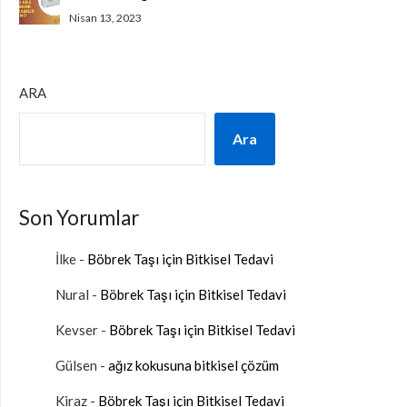
Nisan 13, 2023
ARA
Ara
Son Yorumlar
İlke
-
Böbrek Taşı için Bitkisel Tedavi
Nural
-
Böbrek Taşı için Bitkisel Tedavi
Kevser
-
Böbrek Taşı için Bitkisel Tedavi
Gülsen
-
ağız kokusuna bitkisel çözüm
Kiraz
-
Böbrek Taşı için Bitkisel Tedavi