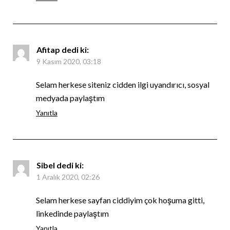
Afitap
dedi ki:
9 Kasım 2020, 03:18
Selam herkese siteniz cidden ilgi uyandırıcı, sosyal
medyada paylaştım
Yanıtla
Sibel
dedi ki:
1 Aralık 2020, 02:26
Selam herkese sayfan ciddiyim çok hoşuma gitti,
linkedinde paylaştım
Yanıtla