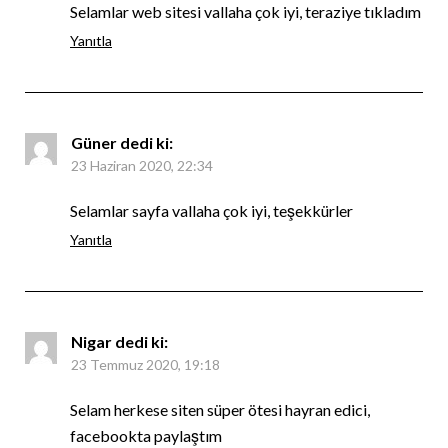
Selamlar web sitesi vallaha çok iyi, teraziye tıkladım
Yanıtla
Güner
dedi ki:
23 Haziran 2020, 22:34
Selamlar sayfa vallaha çok iyi, teşekkürler
Yanıtla
Nigar
dedi ki:
23 Temmuz 2020, 19:18
Selam herkese siten süper ötesi hayran edici,
facebookta paylaştım