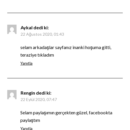
Aykal
dedi ki:
22 Ağustos 2020, 01:43
selam arkadaşlar sayfanız inanki hoşuma gitti,
teraziye tıkladım
Yanıtla
Rengin
dedi ki:
22 Eylül 2020, 07:47
Selam paylaşımın gerçekten güzel, facebookta
paylaştım
Yanıtla