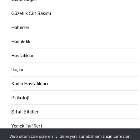
Güzellik Cilt Bakımı
Haberler
Hamilelik
Hastalıklar
İlaçlar
Kadın Hastalıkları
Psikoloji
Şifalı Bitkiler
Yemek Tarifleri
Web sitemizde size en iyi deneyimi sunabilmemiz için çerezleri