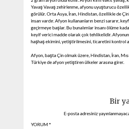
Yavaş Vavaş zehirlenme, afyonu uyuşturucu özellik
görülür. Orta Asya, İran, Hindistan, özellikle de Çi
insan vardır. Afyon kullananların benzi sararır, keyf
geçirmeye başlar. Bu bunalımlar insanı ölüme kada
keyif verici madde olarak çok tehlikelidir. Afyonu
haşhaş ekimini, yetiştirilmesini, ticaretini kontrol a
Afyon, başta Çin olmak üzere, Hindistan, İran, Mısır
Türkiye de afyon yetiştiren ülkeler arasına girer.
Bir y
E-posta adresiniz yayınlanmayac
YORUM
*