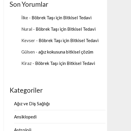
Son Yorumlar
İlke
-
Böbrek Taşı için Bitkisel Tedavi
Nural
-
Böbrek Taşı için Bitkisel Tedavi
Kevser
-
Böbrek Taşı için Bitkisel Tedavi
Gülsen
-
ağız kokusuna bitkisel çözüm
Kiraz
-
Böbrek Taşı için Bitkisel Tedavi
Kategoriler
Ağız ve Diş Sağlığı
Ansiklopedi
Astroloji