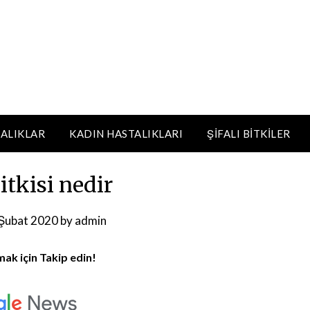
ALIKLAR
KADIN HASTALIKLARI
ŞIFALI BITKILER
itkisi nedir
Şubat 2020
by
admin
mak için Takip edin!