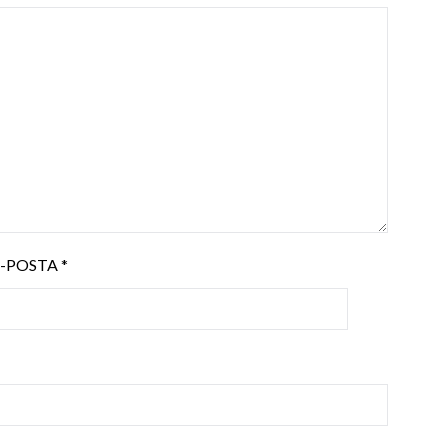
E-POSTA
*