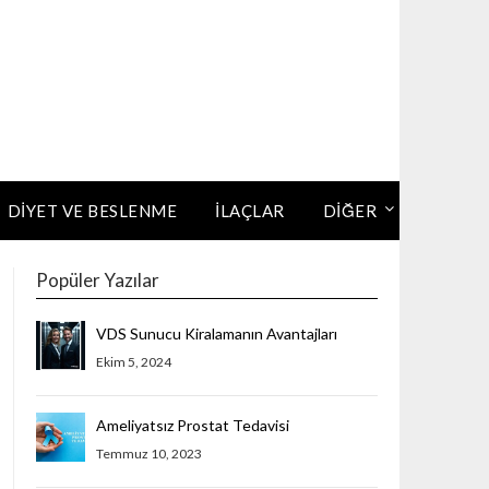
DIYET VE BESLENME
İLAÇLAR
DİĞER
Popüler Yazılar
VDS Sunucu Kiralamanın Avantajları
Ekim 5, 2024
Ameliyatsız Prostat Tedavisi
Temmuz 10, 2023