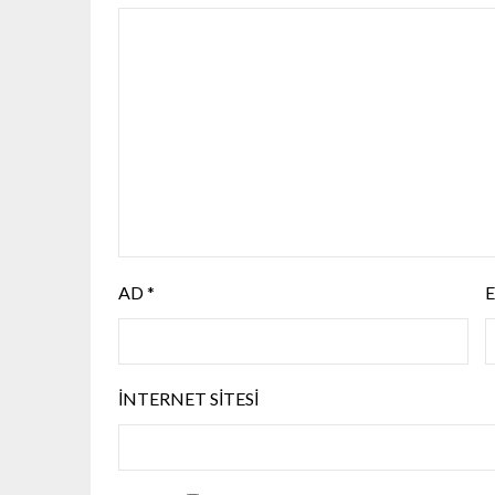
AD
*
İNTERNET SITESI