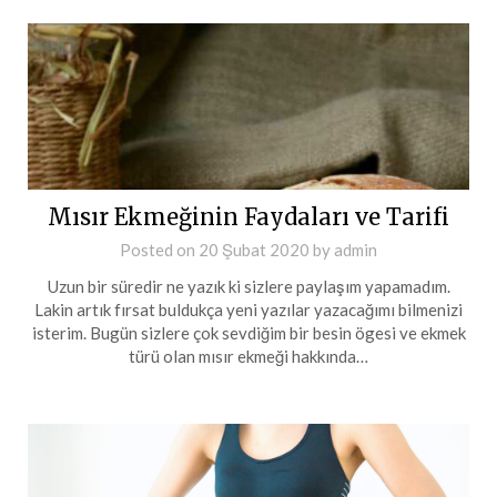
Mısır Ekmeğinin Faydaları ve Tarifi
Posted on
20 Şubat 2020
by
admin
Uzun bir süredir ne yazık ki sizlere paylaşım yapamadım.
Lakin artık fırsat buldukça yeni yazılar yazacağımı bilmenizi
isterim. Bugün sizlere çok sevdiğim bir besin ögesi ve ekmek
türü olan mısır ekmeği hakkında…