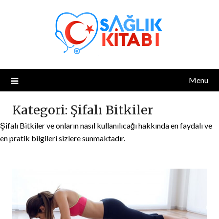
Skip
to
content
Menu
Kategori:
Şifalı Bitkiler
Şifalı Bitkiler ve onların nasıl kullanılıcağı hakkında en faydalı ve
en pratik bilgileri sizlere sunmaktadır.