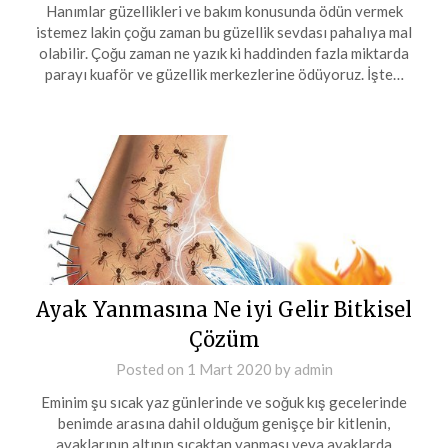
Hanımlar güzellikleri ve bakım konusunda ödün vermek
istemez lakin çoğu zaman bu güzellik sevdası pahalıya mal
olabilir. Çoğu zaman ne yazık ki haddinden fazla miktarda
parayı kuaför ve güzellik merkezlerine ödüyoruz. İşte…
Ayak Yanmasına Ne iyi Gelir Bitkisel
Çözüm
Posted on
1 Mart 2020
by
admin
Eminim şu sıcak yaz günlerinde ve soğuk kış gecelerinde
benimde arasına dahil olduğum genişçe bir kitlenin,
ayaklarının altının sıcaktan yanması veya ayaklarda